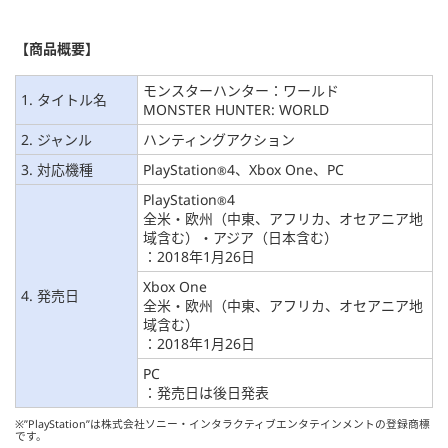
【
商品概要
】
モンスターハンター：ワールド
1. タイトル名
MONSTER HUNTER: WORLD
2. ジャンル
ハンティングアクション
3. 対応機種
PlayStation
4、Xbox One、PC
®
PlayStation
4
®
全米・欧州（中東、アフリカ、オセアニア地
域含む）・アジア（日本含む）
：2018年1月26日
Xbox One
4. 発売日
全米・欧州（中東、アフリカ、オセアニア地
域含む）
：2018年1月26日
PC
：発売日は後日発表
※”PlayStation”は株式会社ソニー・インタラクティブエンタテインメントの登録商標
です。