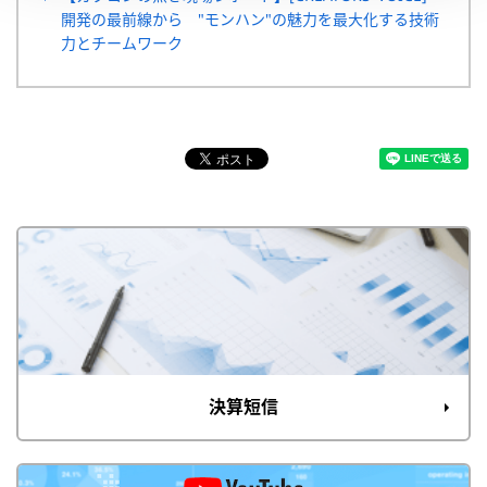
開発の最前線から "モンハン"の魅力を最大化する技術
力とチームワーク
決算短信