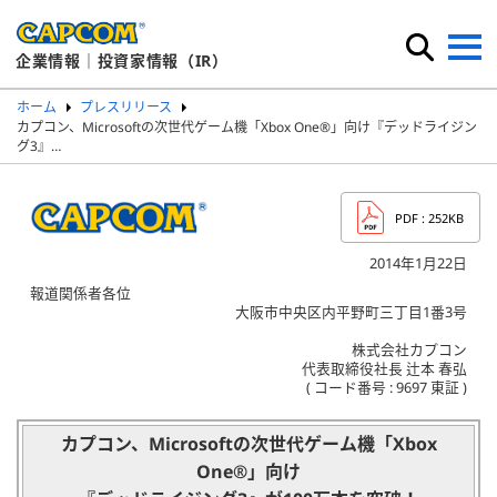
企業情報｜投資家情報（IR）
ホーム
プレスリリース
カプコン、Microsoftの次世代ゲーム機「Xbox One®」向け『デッドライジン
グ3』…
PDF
: 252KB
2014年1月22日
報道関係者各位
大阪市中央区内平野町三丁目1番3号
株式会社カプコン
代表取締役社長 辻本 春弘
( コード番号 : 9697 東証 )
カプコン、Microsoftの次世代ゲーム機「Xbox
One®」向け