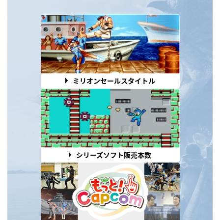
ミリオンセールスタイトル
シリーズソフト販売本数