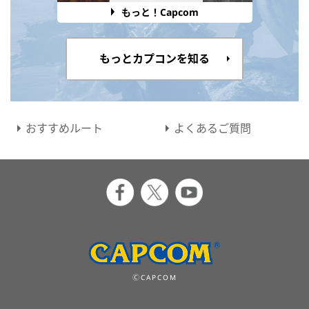
もっと！Capcom
もっとカプコンを知る
おすすめルート
よくあるご質問
ⒸCAPCOM