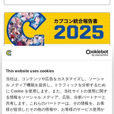
統合報告書
This website uses cookies
最新IR資料ダウンロード
当社は、コンテンツや広告をカスタマイズし、ソーシャ
ル メディア機能を提供し、トラフィックを分析するため
2027年3月期 第1四半期 決算短信
に Cookie を使用します。また、当社サイトの使用に関す
る情報をソーシャル メディア、広告、分析パートナーと
PDF 768KB
共有します。これらのパートナーは、その情報を、お客
様が提供したその他の情報や、お客様のサービス使用か