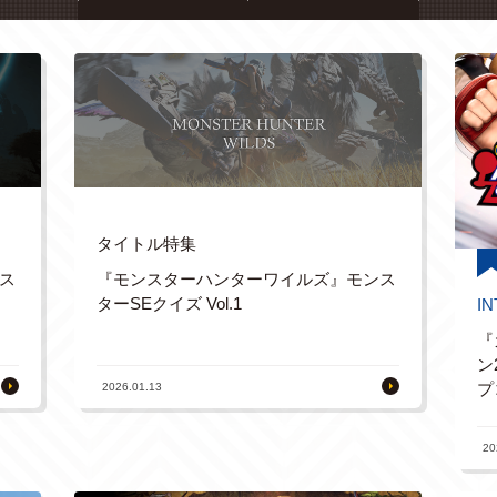
タイトル特集
『モンスターハンターワイルズ』モンス
ス
ターSEクイズ Vol.1
I
『
ン
プ
2026.01.13
20