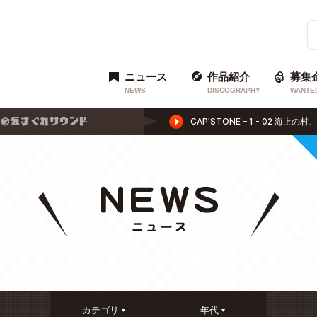
ニュース
作品紹介
募集
NEWS
DISCOGRAPHY
WANTE
カテゴリ
年代