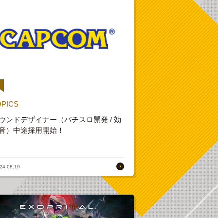
OPICS
ウンドデザイナー（パチスロ開発 / 効
音）中途採用開始！
24.08.19