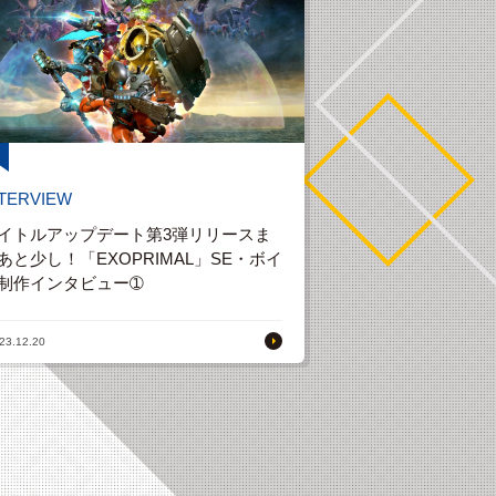
NTERVIEW
イトルアップデート第3弾リリースま
あと少し！「EXOPRIMAL」SE・ボイ
制作インタビュー➀
23.12.20