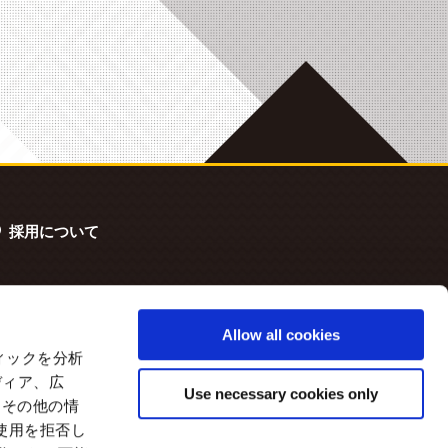
採用について
Allow all cookies
ィックを分析
ディア、広
Use necessary cookies only
たその他の情
使用を拒否し