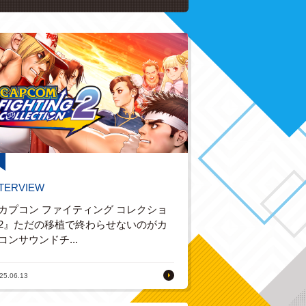
NTERVIEW
カプコン ファイティング コレクショ
2』ただの移植で終わらせないのがカ
コンサウンドチ...
25.06.13