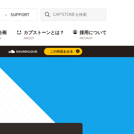
SUPPORT
企画
カプストーンとは？
採用について
D
ABOUT
RECRUIT
この作品をみる