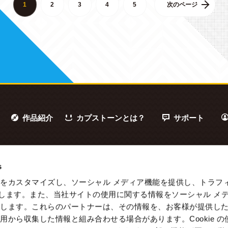
1
2
3
4
5
次のページ
作品紹介
カプストーンとは？
サポート
s
をカスタマイズし、ソーシャル メディア機能を提供し、トラフ
を使用します。また、当社サイトの使用に関する情報をソーシャル メ
有します。これらのパートナーは、その情報を、お客様が提供し
用から収集した情報と組み合わせる場合があります。Cookie の