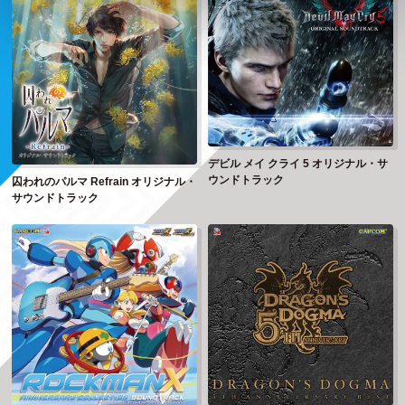
デビル メイ クライ 5 オリジナル・サ
ウンドトラック
囚われのパルマ Refrain オリジナル・
サウンドトラック