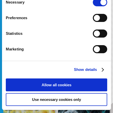
Necessary
Selection
モンスターハンターライズ:サンブ
モンスターハンターストーリーズ
Preferences
レイク オリジナル・サウンドトラ
2 ～破滅の翼～ オリジナル・サウ
ック
ン...
2022.09.28
2022.02.16
Statistics
Marketing
Show details
Allow all cookies
モンスターハンターライズ オリジナ
モンスターハンター ライダーズ オリ
Use necessary cookies only
ルサウンドトラック
ジナルサウンドトラック