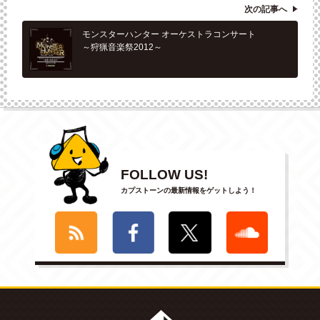
次の記事へ
モンスターハンター オーケストラコンサート
～狩猟音楽祭2012～
FOLLOW US!
カプストーンの最新情報をゲットしよう！