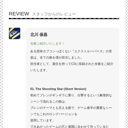
REVIEW
スタッフからのレビュー
北川 保昌
全曲ご紹介いたします！
ある意味カプコンっぽくない『エクストルーパーズ』の音
楽は、全ての曲を僕が担当しました。
担当者として、責任を持ってCDに収録された全曲をご紹介
いたします。
01. The Shooting Star (Short Version)
初めてブレンがギンギラに乗り、出撃するという象徴的な
シーンで流れるこの曲は、
ブレンのテーマとも言える曲で、ゲーム後半の重要なシー
ンでもこれのロングバージョンを
使用しています。
できあがったゲームの尺と展開に合わせて作っているた