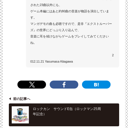
された23曲以外にも、
ゲーム本編にはあと約80曲の音楽が物語を演出していま
す。
マンガデモの曲も必聴ですので、是非『エクストルーパー
ズ』の世界にどっぷり入り込んで、
音楽に耳を傾けながらゲームをプレイしてみてください
ね。
2
012.11.21 Yasumasa Kitagawa
前の記事へ
ロックカン サウンドE缶（ロックマン25周
年記念）