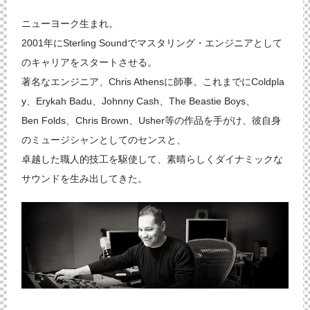
ニューヨーク生まれ。
2001年にSterling Soundでマスタリング・エンジニアとして
のキャリアをスタートさせる。
著名なエンジニア、Chris Athensに師事。これまでにColdpla
y、Erykah Badu、Johnny Cash、The Beastie Boys、
Ben Folds、Chris Brown、Usher等の作品を手がけ、彼自身
のミュージシャンとしてのセンスと、
卓越した職人的技工を駆使して、素晴らしくダイナミックな
サウンドを生み出してきた。