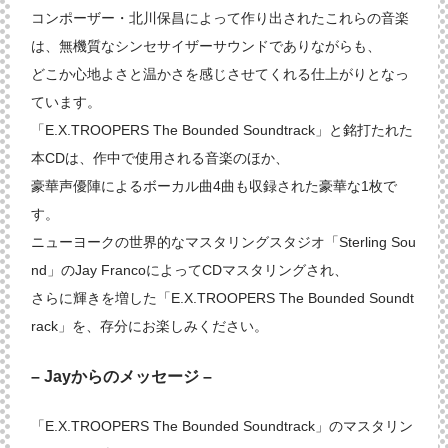
コンポーザー・北川保昌によって作り出されたこれらの音楽
は、無機質なシンセサイザーサウンドでありながらも、
どこか心地よさと温かさを感じさせてくれる仕上がりとなっ
ています。
「E.X.TROOPERS The Bounded Soundtrack」と銘打たれた
本CDは、作中で使用される音楽のほか、
豪華声優陣によるボーカル曲4曲も収録された豪華な1枚で
す。
ニューヨークの世界的なマスタリングスタジオ「Sterling Sou
nd」のJay FrancoによってCDマスタリングされ、
さらに輝きを増した「E.X.TROOPERS The Bounded Soundt
rack」を、存分にお楽しみください。
– Jayからのメッセージ –
「E.X.TROOPERS The Bounded Soundtrack」のマスタリン