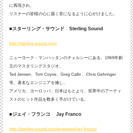
に再現され、
リスナーの皆様の心に届く音になるように心がけました。
■スターリング・サウンド Sterling Sound
http://sterling-sound.com/
ニューヨーク・マンハッタンのチェルシーにある、1969年創
立のマスタリングスタジオ。
Ted Jensen、Tom Coyne、Greg Calbi 、Chris Gehringer
等、著名なエンジニアを擁し、
アメリカ、ヨーロッパ、日本はもとより、世界中のアーティ
ストのヒット作品を数多く手がけている。
■ジェイ・フランコ Jay Franco
http://sterling-sound.com/engineers/jay-franco/