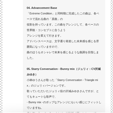
04. Advancement Base
「Extreme Condition」と同時期に完成したこの曲は、各ベ
ースで流れる曲の「原曲」の
役割を持っています。この曲をアレンジして、各ベースの
世界観・コンセプトに合うよう
アレンジを変えて行きます。
アドバンスベースは、文字通り発達した未来感を感じる雰
囲気になっていますので、
曲のほうもオシャレで未来を感じるような曲調を目指しま
した。
05. Starry Conversation - Bunny mix（ジュリィ：CV沢城
みゆき）
小林ゆうさんが歌った「Starry Conversation - Triangle mi
x」のジュリィバージョンです。
歌っていただいたジュリィ役の沢城みゆきさんですが、と
てもキュートな歌声で、
- Bunny mix -のポップなアレンジにもいい感じにフィットし
ていますね。