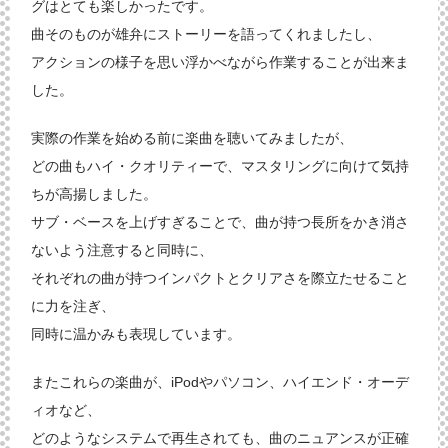
グはとても楽しかったです。
曲そのものが雄弁にストーリーを語ってくれましたし、
アクションの様子を思い浮かべながら作業することが出来ま
した。
実際の作業を始める前に楽曲を聴いてみましたが、
どの曲もハイ・クオリティーで、マスタリングに向けて気持
ちが高揚しました。
サブ・ベースを上げすぎることで、曲が持つ長所をかき消さ
ないよう注意すると同時に、
それぞれの曲が持つインパクトとクリアさを際立たせること
に力を注ぎ、
同時に温かみも表現しています。
またこれらの楽曲が、iPodやパソコン、ハイエンド・オーデ
ィオなど、
どのようなシステムで再生されても、曲のニュアンスが正確