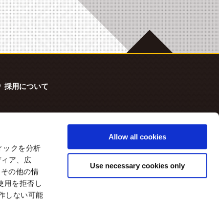
採用について
Allow all cookies
ィックを分析
ディア、広
Use necessary cookies only
たその他の情
使用を拒否し
動作しない可能