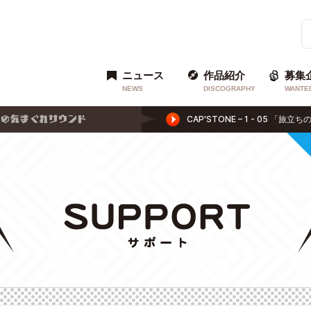
ニュース
作品紹介
募集
NEWS
DISCOGRAPHY
WANTE