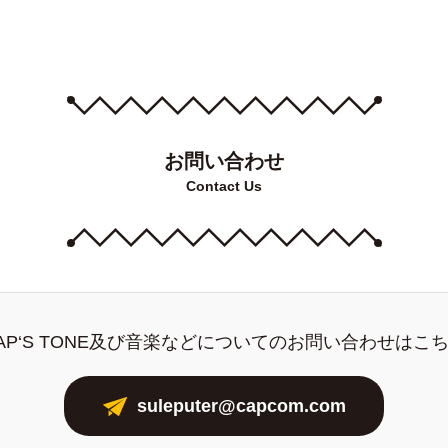
の採用情報より随時募集を行っております。
ては、本年度採用予定のない職種もございますので予めご了承
クルートサイト
お問い合わせ
Contact Us
AP‘S TONE及び音楽などについてのお問い合わせはこ
suleputer@capcom.com