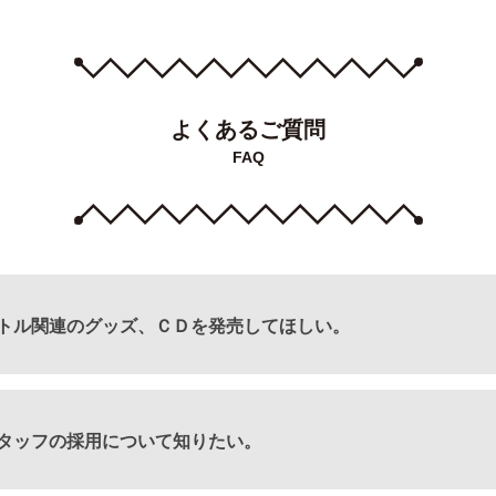
よくあるご質問
FAQ
トル関連のグッズ、ＣＤを発売してほしい。
のご要望につきましては、弊社の公式HPの以下のページより
タッフの採用について知りたい。
コン : サポート