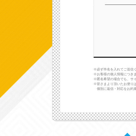
※必ず件名を入れてご送信
※お客様の個人情報につき
※匿名希望の場合でも、サ
※皆さまより頂いたお便り
個別に返信・対応をお約