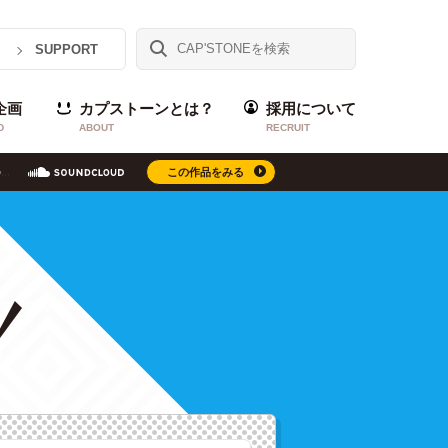
SUPPORT
企画
カプストーンとは？
採用について
D
ABOUT
RECRUIT
この作品をみる