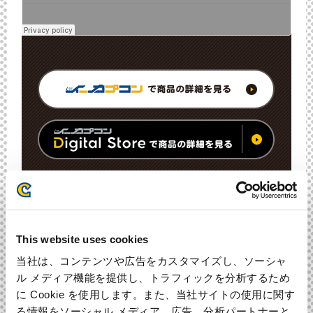
INTRODUCTION
作品紹介
This website uses cookies
当社は、コンテンツや広告をカスタマイズし、ソーシャ
大好評発売中のシリーズ待望の最新作『デビル メイ クライ
ル メディア機能を提供し、トラフィックを分析するため
5』。
に Cookie を使用します。また、当社サイトの使用に関す
る情報をソーシャル メディア、広告、分析パートナーと
今作のオリジナル・サウンドトラックは、なんとCD5枚組全1