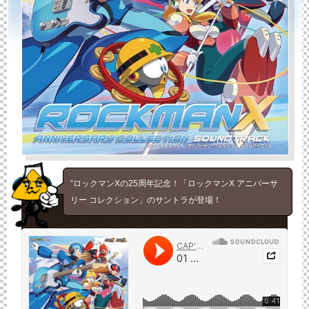
“ロックマンXの25周年記念！「ロックマンX アニバーサ
リー コレクション」のサントラが登場！