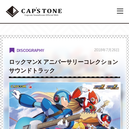
2018年7月26日
DISCOGRAPHY
ロックマンX アニバーサリーコレクション
サウンドトラック