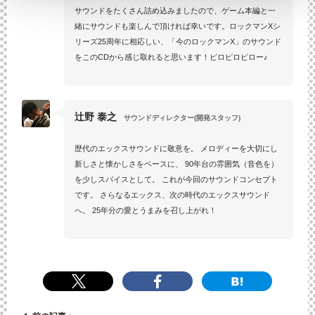
サウンドをたくさん詰め込みましたので、ゲーム本編と一
緒にサウンドも楽しんで頂ければ幸いです。ロックマンXシ
リーズ25周年に相応しい、「今のロックマンX」のサウンド
をこのCDから感じ取れると思います！ピロピロピロー♪
辻野 泰之
サウンドディレクター(開発スタッフ)
歴代のエックスサウンドに敬意を。 メロディーを大切にし
新しさと懐かしさをベースに、 90年台の雰囲気（音色を）
を少しスパイスとして。 これが今回のサウンドコンセプト
です。 さらなるエックス、次の時代のエックスサウンド
へ。 25年分の愛とうまみを召し上がれ！