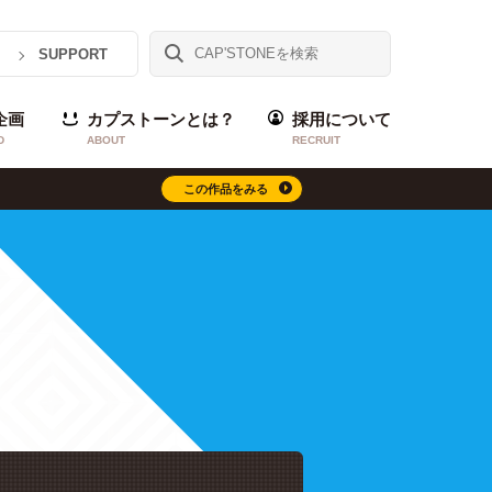
SUPPORT
企画
カプストーンとは？
採用について
D
ABOUT
RECRUIT
この作品をみる