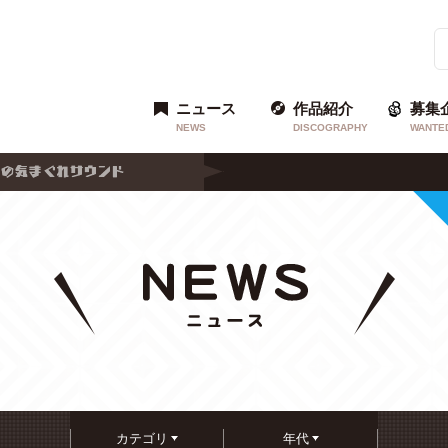
ニュース
作品紹介
募集
NEWS
DISCOGRAPHY
WANTE
カテゴリ
年代