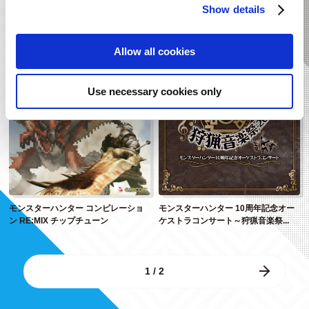
Show details
MONSTER HUNTER DISCO REMIX
ロックマン ディストピア
Allow all cookies
Use necessary cookies only
モンスターハンター コンピレーショ
モンスターハンター 10周年記念オー
ン RE:MIX チップチューン
ケストラコンサート～狩猟音楽祭...
1 / 2