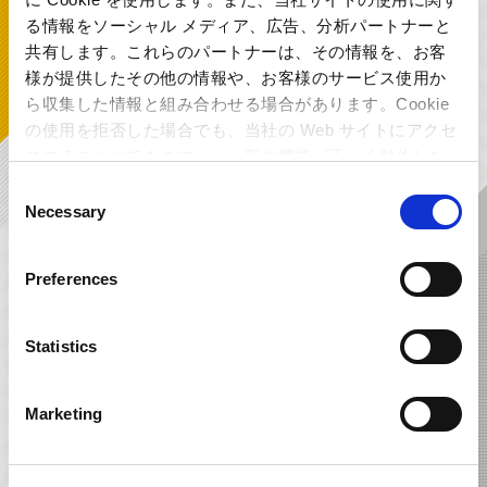
る情報をソーシャル メディア、広告、分析パートナーと
共有します。これらのパートナーは、その情報を、お客
様が提供したその他の情報や、お客様のサービス使用か
ら収集した情報と組み合わせる場合があります。Cookie
の使用を拒否した場合でも、当社の Web サイトにアクセ
スすることはできますが、一部の機能が正しく動作しな
い可能性があります。
Consent
Necessary
Selection
大逆転裁判 -成歩堂龍ノ介の冒險- 劇
デビル メイ クライ HR/HM アレン
伴音樂大全集
ジ
Preferences
Statistics
Marketing