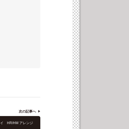
次の記事へ
イ HR/HM アレンジ