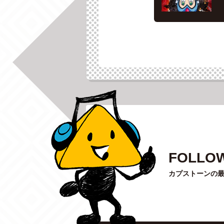
FOLLOW
カプストーンの