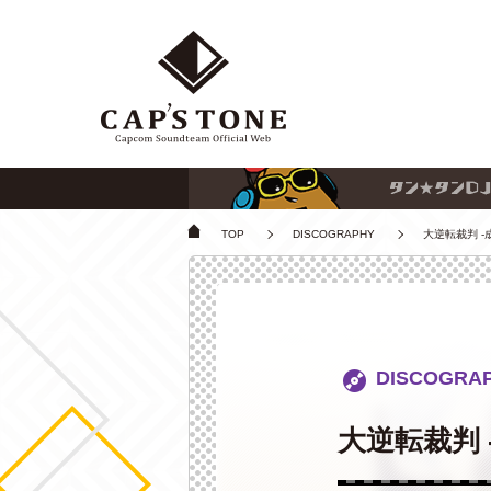
TOP
DISCOGRAPHY
大逆転裁判 
DISCOGRA
大逆転裁判 