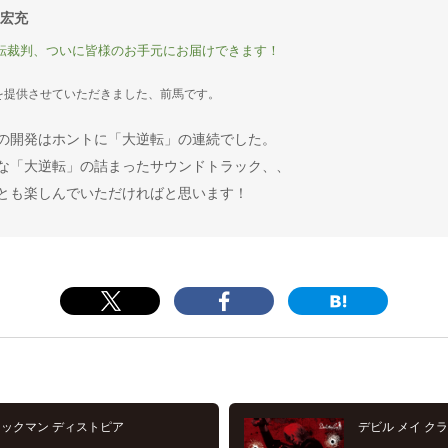
 宏充
転裁判、ついに皆様のお手元にお届けできます！
を提供させていただきました、前馬です。
の開発はホントに「大逆転」の連続でした。
な「大逆転」の詰まったサウンドトラック、、
とも楽しんでいただければと思います！
ロックマン ディストピア
デビル メイ クラ