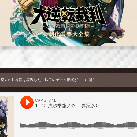
世紀末の世界観を表現した、珠玉のゲーム音楽がここに誕生！