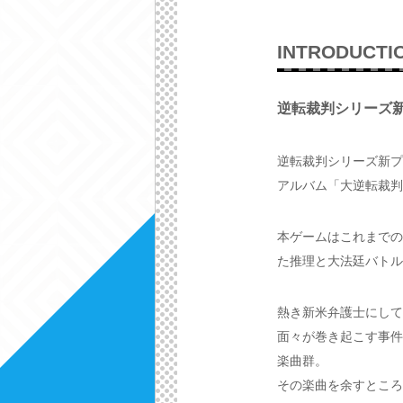
INTRODUCTI
逆転裁判シリーズ新
逆転裁判シリーズ新プ
アルバム「大逆転裁判
本ゲームはこれまでの
た推理と大法廷バトル
熱き新米弁護士にして
面々が巻き起こす事件
楽曲群。
その楽曲を余すところ