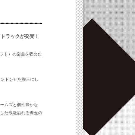
ドトラックが発売！
ソフト）の楽曲を収めた
ロンドン）を舞台にし
ームズと個性豊かな
した浪漫溢れる珠玉の