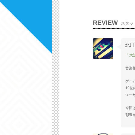
REVIEW
スタッ
北川
「大
音楽
ゲー
19
ユー
今回
彩豊