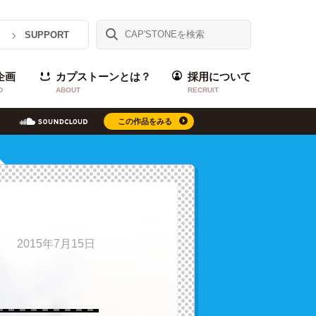
SUPPORT
企画
カプストーンとは？
採用について
D
ABOUT
RECRUIT
この作品をみる
2015年7月15日