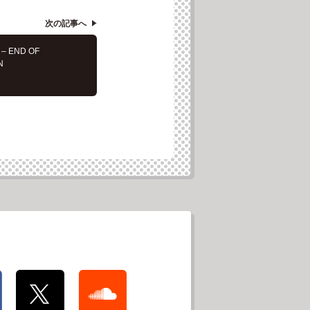
次の記事へ
 – END OF
N