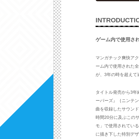
INTRODUCTI
ゲーム内で使用され
マンガチック爽快アクシ
ーム内で使用された全11
が、3年の時を超えて
タイトル発売から3年
ーパーズ』｛ニンテンド
曲を収録したサウンドトラ
時間20分に及ぶこの
モ」で使用されている
に描き下した特別デザイ