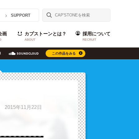
SUPPORT
企画
カプストーンとは？
採用について
D
ABOUT
RECRUIT
この作品をみる
2015年11月22日