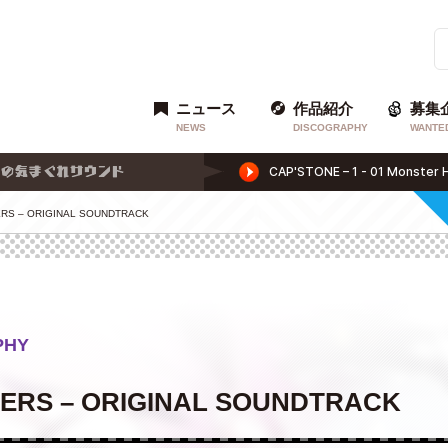
ニュース
作品紹介
募集
NEWS
DISCOGRAPHY
WANTE
ERS – ORIGINAL SOUNDTRACK
PHY
PERS – ORIGINAL SOUNDTRACK