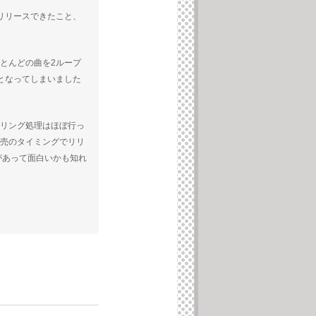
リリースできたこと、
とんどの曲を2ループ
となってしまいました
リング処理はほぼ行っ
売のタイミングでリリ
々発見があって面白いかも知れ