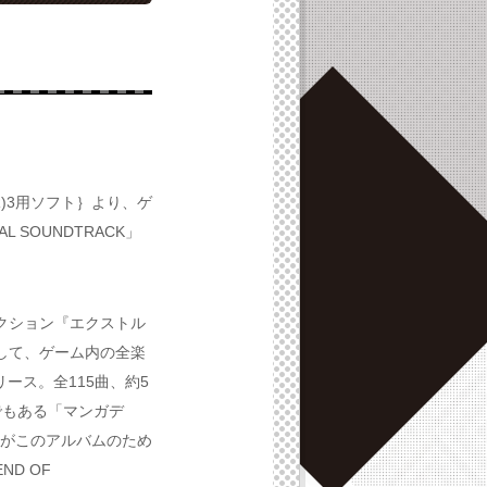
R)3用ソフト｝より、ゲ
 SOUNDTRACK」
クション『エクストル
記念して、ゲーム内の全楽
リリース。全115曲、約5
でもある「マンガデ
がこのアルバムのため
D OF