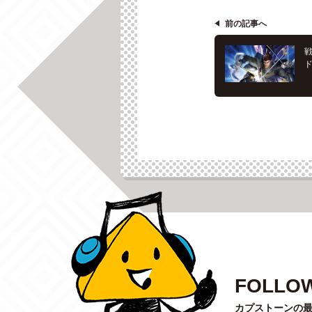
前の記事へ
戦
FOLLOW
カプストーンの