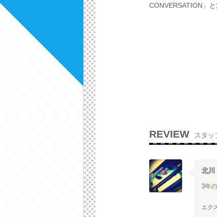
CONVERSATIO
REVIEW
スタッ
北川
3年
エク