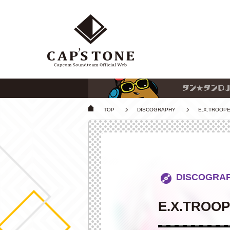
TOP
DISCOGRAPHY
E.X.TROOP
DISCOGRA
E.X.TROO