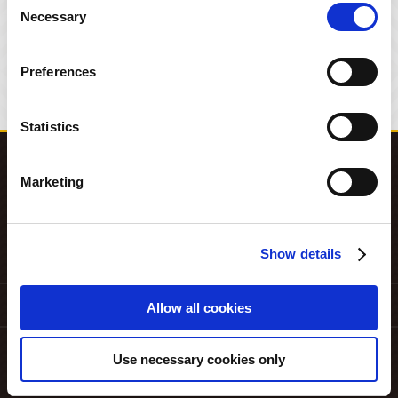
Necessary
鬼武者３ オリジナルサウンドト
Selection
ラック
Preferences
2004.03.24
Statistics
Marketing
Show details
Allow all cookies
Use necessary cookies only
企業サイト
プライバシーポリシー
クッキーポリシー