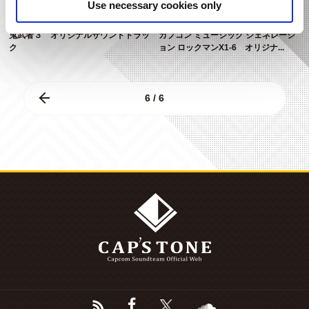
Use necessary cookies only
鬼武者３ オリジナルサウンドトラッ
カプコン ミュージック ジェネレーシ
ク
ョン ロックマンX1-6 オリジナ...
6 / 6