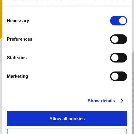
スすることはできますが、一部の機能が正しく動作しな
い可能性があります。
Consent
Necessary
Selection
Preferences
Statistics
デビル メイ クライ 4 オリジナル・
流星のロックマン１＆２ オリジナ
サウンドトラック
ル・サウンドトラック
Marketing
Show details
Allow all cookies