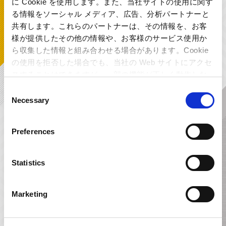
に Cookie を使用します。また、当社サイトの使用に関す
る情報をソーシャル メディア、広告、分析パートナーと
共有します。これらのパートナーは、その情報を、お客
様が提供したその他の情報や、お客様のサービス使用か
ら収集した情報と組み合わせる場合があります。Cookie
の使用を拒否した場合でも、当社の Web サイトにアクセ
スすることはできますが、一部の機能が正しく動作しな
い可能性があります。
Consent
Necessary
Selection
モンスターハンター・ブラスクインテ
ロックマン ユートピア
ット ～金管楽器アンサンブル～
Preferences
Statistics
Marketing