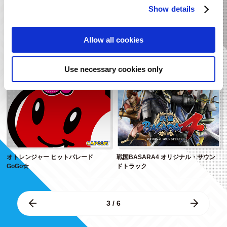
Show details
モンスターハンター10周年 コンピレ
モンスターハンター10周年 コンピレ
ーション・アルバム【セルフカバ...
ーション・アルバム【トリビュー...
Allow all cookies
Use necessary cookies only
オトレンジャー ヒットパレード
戦国BASARA4 オリジナル・サウン
GoGo☆
ドトラック
3 / 6