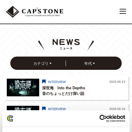
カテゴリ
年代
INTERVIEW
2020.06.23
深世海 Into the Depths
音のちょっとだけ深い話
其ノ弐 効果音 後編
INTERVIEW
2020.06.19
深世海 Into the Depths
音のちょっとだけ深い話
其ノ弐 効果音 前編