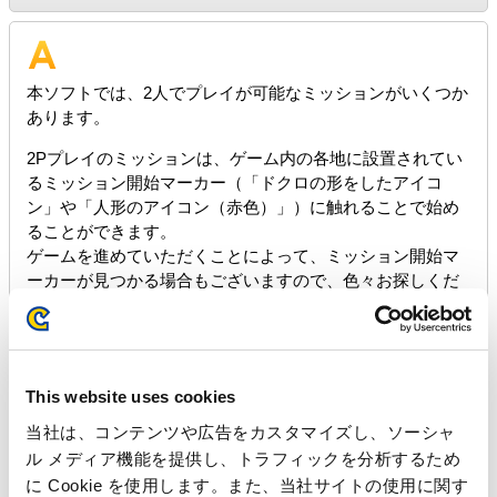
本ソフトでは、2人でプレイが可能なミッションがいくつか
あります。
2Pプレイのミッションは、ゲーム内の各地に設置されてい
るミッション開始マーカー（「ドクロの形をしたアイコ
ン」や「人形のアイコン（赤色）」）に触れることで始め
ることができます。
ゲームを進めていただくことによって、ミッション開始マ
ーカーが見つかる場合もございますので、色々お探しくだ
さい。
※配置位置等の詳細につきましてはご案内いたしておりま
せんので、 ご了承くださいますようお願い申し上げま
す。
This website uses cookies
なお、常に2人でプレイをしたり、2人プレイを行ったまま
当社は、コンテンツや広告をカスタマイズし、ソーシャ
ストーリーを進める事はできません。
ル メディア機能を提供し、トラフィックを分析するため
に Cookie を使用します。また、当社サイトの使用に関す