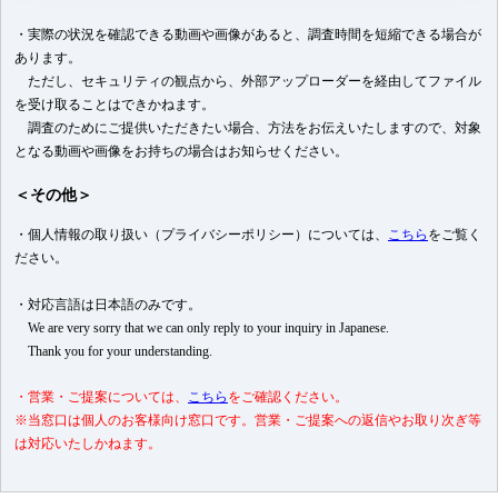
・実際の状況を確認できる動画や画像があると、調査時間を短縮できる場合が
あります。
ただし、セキュリティの観点から、外部アップローダーを経由してファイル
を受け取ることはできかねます。
調査のためにご提供いただきたい場合、方法をお伝えいたしますので、対象
となる動画や画像をお持ちの場合はお知らせください。
＜その他＞
・個人情報の取り扱い（プライバシーポリシー）については、
こちら
をご覧く
ださい。
・対応言語は日本語のみです。
We are very sorry that we can only reply to your inquiry in Japanese.
Thank you for your understanding.
・営業・ご提案については、
こちら
をご確認ください。
※当窓口は個人のお客様向け窓口です。営業・ご提案への返信やお取り次ぎ等
は対応いたしかねます。