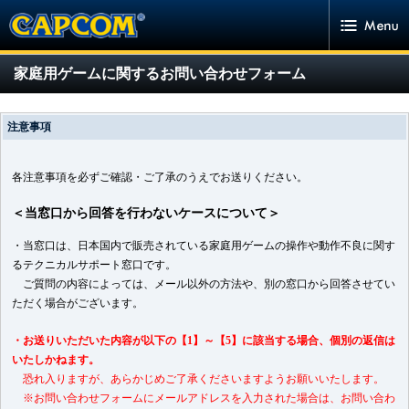
家庭用ゲームに関するお問い合わせフォーム
注意事項
各注意事項を必ずご確認・ご了承のうえでお送りください。
＜当窓口から回答を行わないケースについて＞
・当窓口は、日本国内で販売されている家庭用ゲームの操作や動作不良に関す
るテクニカルサポート窓口です。
ご質問の内容によっては、メール以外の方法や、別の窓口から回答させてい
CAPCOM Global
ただく場合がございます。
Investor Relations
・お送りいただいた内容が以下の【1】～【5】に該当する場合、個別の返信は
いたしかねます。
恐れ入りますが、あらかじめご了承くださいますようお願いいたします。
※お問い合わせフォームにメールアドレスを入力された場合は、お問い合わ