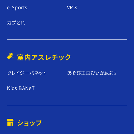
e-Sports
VR-X
カプとれ
室内アスレチック
クレイジーバネット
あそび王国ぴぃかぁぶぅ
Kids BANeT
ショップ