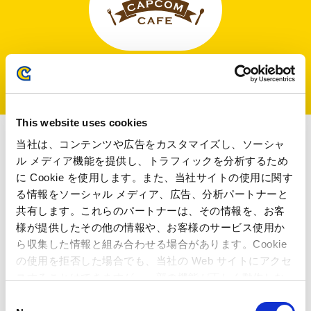
キャラクターカフェ
This website uses cookies
当社は、コンテンツや広告をカスタマイズし、ソーシャ
ル メディア機能を提供し、トラフィックを分析するため
お知らせ
に Cookie を使用します。また、当社サイトの使用に関す
る情報をソーシャル メディア、広告、分析パートナーと
共有します。これらのパートナーは、その情報を、お客
様が提供したその他の情報や、お客様のサービス使用か
ら収集した情報と組み合わせる場合があります。Cookie
ALL
ゲーム機
イベント
の使用を拒否した場合でも、当社の Web サイトにアクセ
スすることはできますが、一部の機能が正しく動作しな
景品
その他
い可能性があります。
C