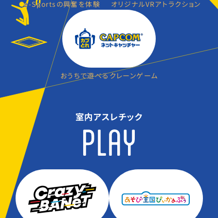
e-Sportsの興奮を体験
オリジナルVRアトラクション
おうちで遊べるクレーンゲーム
室内アスレチック