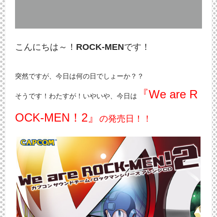
こんにちは～！
ROCK-MEN
です！
突然ですが、今日は何の日でしょーか？？
『We are R
そうです！わたすが！いやいや、今日は
OCK-MEN！2』
の発売日！！