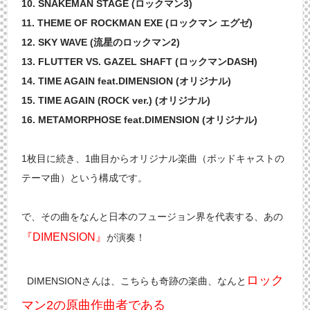
10. SNAKEMAN STAGE (ロックマン3)
11. THEME OF ROCKMAN EXE (ロックマン エグゼ)
12. SKY WAVE (流星のロックマン2)
13. FLUTTER VS. GAZEL SHAFT (ロックマンDASH)
14. TIME AGAIN feat.DIMENSION (オリジナル)
15. TIME AGAIN (ROCK ver.) (オリジナル)
16. METAMORPHOSE feat.DIMENSION (オリジナル)
1枚目に続き、1曲目からオリジナル楽曲（ポッドキャストの
テーマ曲）という構成です。
で、その曲をなんと日本のフュージョン界を代表する、あの
『DIMENSION』
が演奏！
ロック
DIMENSIONさんは、こちらも奇跡の楽曲、なんと
マン2の原曲作曲者である