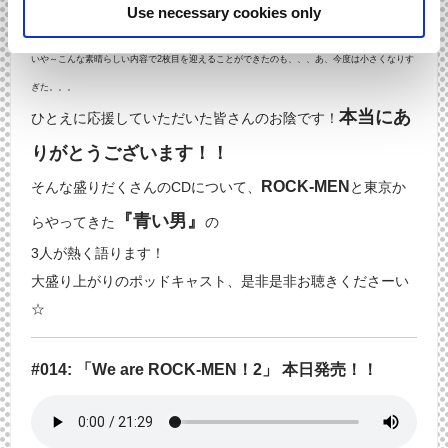
はぁはぁ、、、興奮しすぎて文字が大きくなってしまいまし
Use necessary cookies only
た・・・！
いや～こんな素晴らしい内容で2枚目を迎えることができたのも、、、あ、今度は小さくなりす
ぎた。。。
本当にあ
ひとえに応援していただいた皆さんのお陰です！
りがとうございます！！
ROCK-MEN
そんな盛りだくさんのCDについて、
と東京か
『青い男』
らやってきた
の
3人が熱く語ります！
大盛り上がりのポッドキャスト、是非是非お聴きくださーい
☆
#014: 「We are ROCK-MEN！2」 本日発売！！