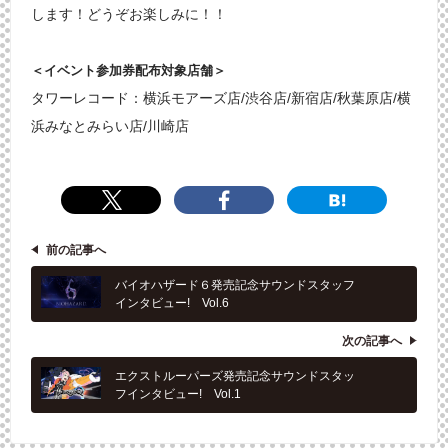
します！どうぞお楽しみに！！
＜イベント参加券配布対象店舗＞
タワーレコード：横浜モアーズ店/渋谷店/新宿店/秋葉原店/横
浜みなとみらい店/川崎店
前の記事へ
バイオハザード６発売記念サウンドスタッフ
インタビュー! Vol.6
次の記事へ
エクストルーパーズ発売記念サウンドスタッ
フインタビュー! Vol.1