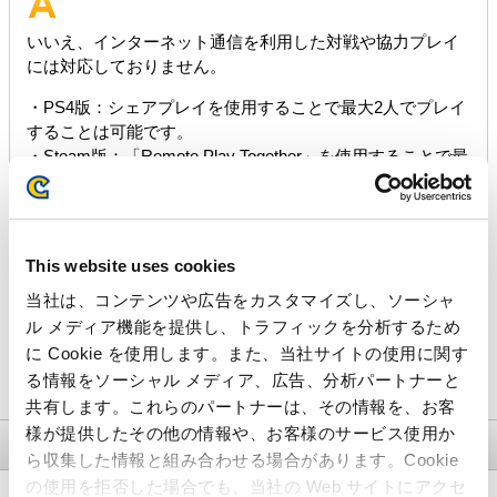
いいえ、インターネット通信を利用した対戦や協力プレイ
には対応しておりません。
・PS4版：シェアプレイを使用することで最大2人でプレイ
することは可能です。
・Steam版：「Remote Play Together」を使用することで最
大4人でプレイすることは可能です。
This website uses cookies
当社は、コンテンツや広告をカスタマイズし、ソーシャ
ル メディア機能を提供し、トラフィックを分析するため
に Cookie を使用します。また、当社サイトの使用に関す
※お問合せフォームへ
る情報をソーシャル メディア、広告、分析パートナーと
共有します。これらのパートナーは、その情報を、お客
様が提供したその他の情報や、お客様のサービス使用か
ら収集した情報と組み合わせる場合があります。Cookie
の使用を拒否した場合でも、当社の Web サイトにアクセ