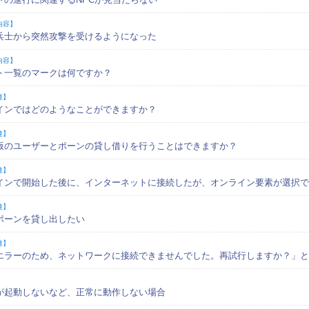
内容】
兵士から突然攻撃を受けるようになった
内容】
ト一覧のマークは何ですか？
連】
インではどのようなことができますか？
連】
版のユーザーとポーンの貸し借りを行うことはできますか？
連】
インで開始した後に、インターネットに接続したが、オンライン要素が選択で
連】
ポーンを貸し出したい
連】
エラーのため、ネットワークに接続できませんでした。再試行しますか？」と
】
が起動しないなど、正常に動作しない場合