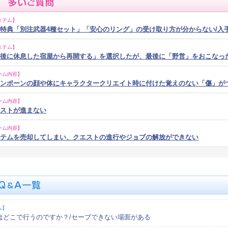
ステム】
特典「別注武器4種セット」「安心のリング」の受け取り方が分からない/入
ステム】
後に休息した宿屋から再開する」を選択したが、最後に「野営」をおこなっ
ーム内容】
ンポーンの顔や体にキャラクタークリエイト時に付けた覚えのない「傷」が
ーム内容】
ストが進まない
ーム内容】
テムを売却してしまい、クエストの進行やジョブの解放ができない
ム】
はどこで行うのですか？/セーブできない場面がある