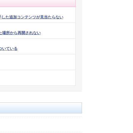
手した追加コンテンツが見当たらない
た場所から再開されない
ついている