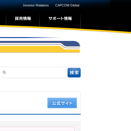
Investor Relations
CAPCOM Global