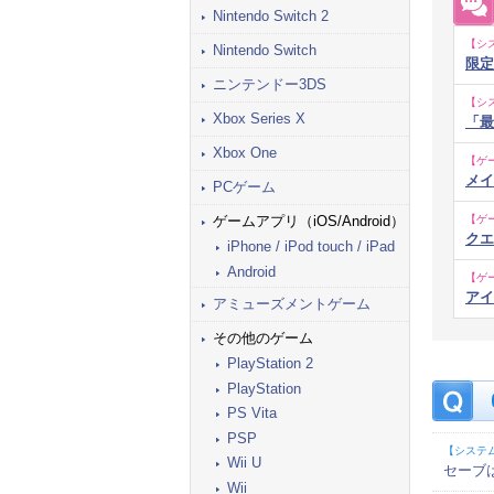
Nintendo Switch 2
【シ
Nintendo Switch
限定
ニンテンドー3DS
【シ
Xbox Series X
「最
Xbox One
【ゲ
メイ
PCゲーム
ゲームアプリ（iOS/Android）
【ゲ
クエ
iPhone / iPod touch / iPad
Android
【ゲ
アイ
アミューズメントゲーム
その他のゲーム
PlayStation 2
PlayStation
PS Vita
PSP
【システ
Wii U
セーブ
Wii