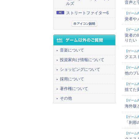
音声と
ルズ
ストリートファイター6
【ゲーム
覚者や
【ゲーム
覚者の
りたい
音楽について
【ゲーム
クエス
投資家向け情報について
【ゲーム
ショッピングについて
他のプ
採用について
【ゲーム
著作権について
捨てた
その他
【ゲーム
海外版
【ゲーム
「刹那
【ゲーム
クエス