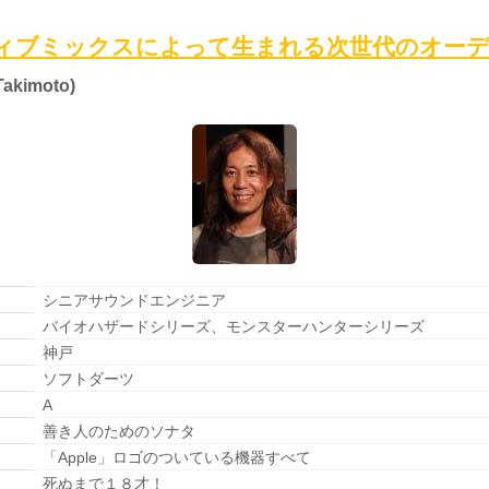
ィブミックスによって生まれる次世代のオー
akimoto)
シニアサウンドエンジニア
バイオハザードシリーズ、モンスターハンターシリーズ
神戸
ソフトダーツ
A
善き人のためのソナタ
「Apple」ロゴのついている機器すべて
死ぬまで１８才！