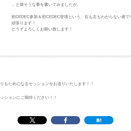
…と偉そうな事を書いてみましたが。
初CEDEC参加＆初CEDEC登壇という、右も左もわからない者で
頑張ります！
どうぞよろしくお願い致します！
りもためになるセッションをお送りいたします！！
ッションにご期待ください！！