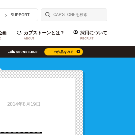
SUPPORT
企画
カプストーンとは？
採用について
D
ABOUT
RECRUIT
この作品をみる
2014年8月19日