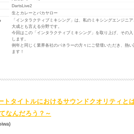
DartsLive2
生とカレーとバカヤロー
る
「インタラクティブミキシング」は、私のミキシングエンジニア
大成とも言える分野です。
今回はこの「インタラクティブミキシング」を取り上げ、その入
します。
例年と同じく業界各社のパネラーの方々にご登壇いただき、熱い
ます！
ートタイトルにおけるサウンドクオリティと
ってなんだろう？～
iwa)