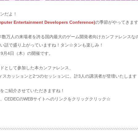
ンだよ！
uter Entertainment Developers Conference)
の季節がやってきま
毎年数万人の来場者を誇る国内最大のゲーム開発者向けカンファレンスな
い話で盛り上がっていますね！タン☆タンも楽しみ！
～9月4日（木）の開催です。
ドとして参加した本カンファレンス、
ィスカッションと2つのセッションに、計3人の講演者が登壇いたします
をご紹介させていただきますね！
、CEDECのWEBサイトへのリンクをクリッククリック☆