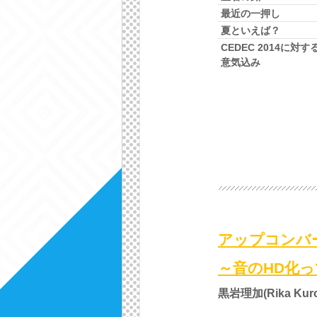
最近の一押し
夏といえば？
CEDEC 2014に対す
意気込み
アップコンバ
～音のHD化
黒岩理加(Rika Kuro