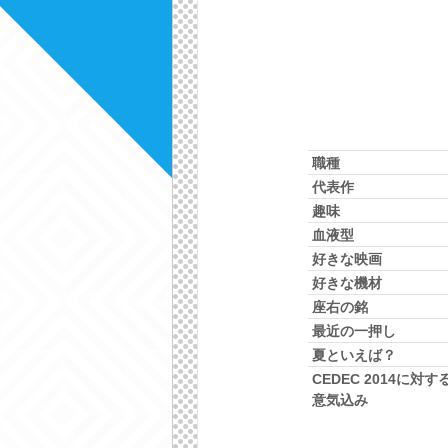
職種
代表作
趣味
血液型
好きな映画
好きな機材
座右の銘
最近の一押し
夏といえば？
CEDEC 2014に対す
意気込み