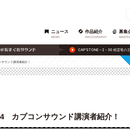
ニュース
作品紹介
募集
NEWS
DISCOGRAPHY
WANTE
プコンサウンド講演者紹介！
2014 カプコンサウンド講演者紹介！