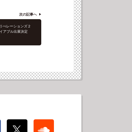
次の記事へ
 リべレーションズ２
プレイアブル出展決定