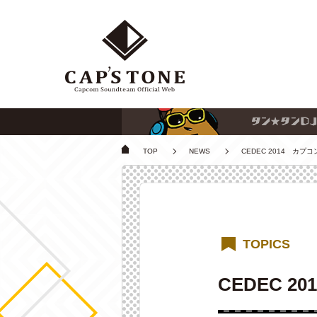
TOP
NEWS
CEDEC 2014 カ
TOPICS
CEDEC 