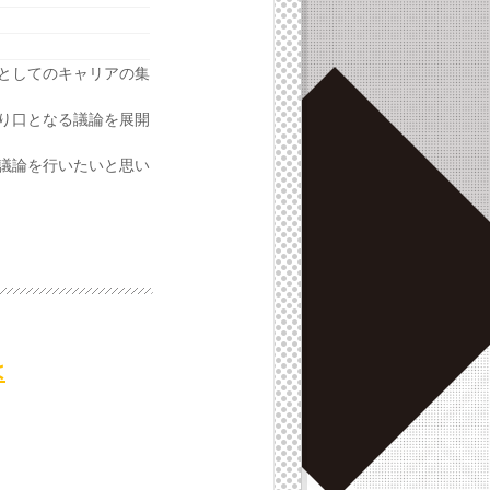
としてのキャリアの集
り口となる議論を展開
議論を行いたいと思い
は