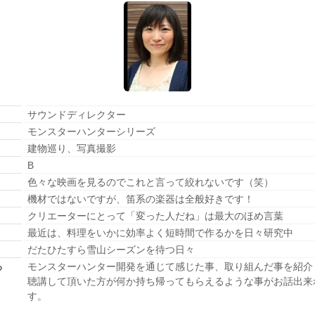
サウンドディレクター
モンスターハンターシリーズ
建物巡り、写真撮影
B
色々な映画を見るのでこれと言って絞れないです（笑）
機材ではないですが、笛系の楽器は全般好きです！
クリエーターにとって「変った人だね」は最大のほめ言葉
最近は、料理をいかに効率よく短時間で作るかを日々研究中
だたひたすら雪山シーズンを待つ日々
る
モンスターハンター開発を通じて感じた事、取り組んだ事を紹介
聴講して頂いた方が何か持ち帰ってもらえるような事がお話出来
す。