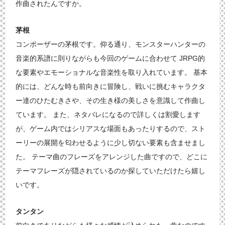
作曲されたんですか。
茅根
コンポーザーの茅根です。仰る通り、モンスターハンターの
音楽的系譜に則りながらも今回のゲームに合わせて JRPG的
な要素やエモーショナルな音楽性を取り入れています。 基本
的には、どんな時も前向きに冒険し、戦いに挑むキャラクタ
ー達のひたむきさや、その生き様の美しさを意識して作曲し
ています。 また、ネタバレになるので詳しくは割愛します
が、ゲーム内ではシリアスな場面もあったりするので、スト
ーリーの展開を匂わせるように少し切ない要素も含ませまし
た。 テーマ曲のフレーズをアレンジした曲ですので、どこに
テーマフレーズが隠されているのか探していただけたら嬉し
いです。
タンタン