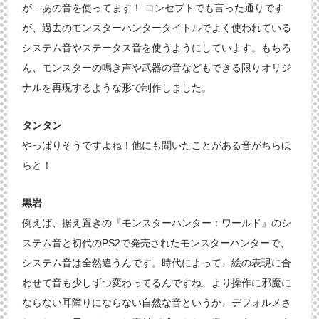
が…あの音を使ってます！ コンセプトでも言った通りです
が、過去のモンスターハンタータイトルでよく使われている
システム音やステータス音を使うようにしています。もちろ
ん、モンスターの鳴き声や武器の音などもできる限りオリジ
ナルを再現するような形で制作しました。
タンタン
やっぱりそうですよね！他にも聞いたことがある音がちらほ
らと！
黒岩
例えば、据え置きの『モンスターハンター：ワールド』のシ
ステム音と初代のPS2で発売されたモンスターハンターで、
システム音は全然違うんです。時代によって、絵の表現に合
わせて音も少しずつ変わってるんですね。より操作に邪魔に
ならない耳障りにならない自然な音というか、デフォルメさ