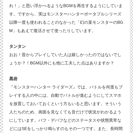
れ！」と思い浮かべるようなBGMを再生するようにしていま
す。ですから、実はモンスターハンターポータブルシリーズ
以降一度も使われることのなかった「幻の某モンスターのBG
M」もあえて復活させて使ったりしています。
タンタン
おお！昔からプレイしていた人は嬉しかったのではないでし
ょうか？！BGM以外にも他に工夫した点はありますか？
黒岩
『モンスターハンター ライダーズ』では、バトルを何度もプ
レイする人の中には、自動でバトルが進むようにしてスマホ
を放置しておいておくという方もいると思います。そういう
人たちのため、画面を見なくても音だけで状況がわかるよう
にしています。バフ・デバフなどのステータスや状態異常な
どにはSEをしっかり鳴らすのもその一つです。また、長時間