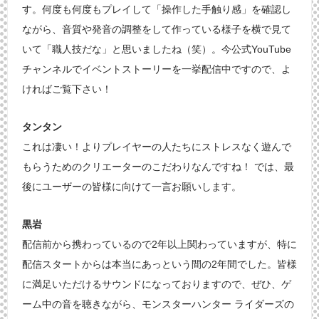
す。何度も何度もプレイして「操作した手触り感」を確認し
ながら、音質や発音の調整をして作っている様子を横で見て
いて「職人技だな」と思いましたね（笑）。今公式YouTube
チャンネルでイベントストーリーを一挙配信中ですので、よ
ければご覧下さい！
タンタン
これは凄い！よりプレイヤーの人たちにストレスなく遊んで
もらうためのクリエーターのこだわりなんですね！ では、最
後にユーザーの皆様に向けて一言お願いします。
黒岩
配信前から携わっているので2年以上関わっていますが、特に
配信スタートからは本当にあっという間の2年間でした。皆様
に満足いただけるサウンドになっておりますので、ぜひ、ゲ
ーム中の音を聴きながら、モンスターハンター ライダーズの