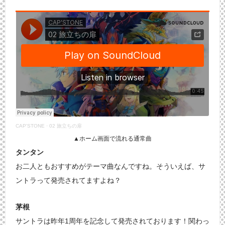
CAP'STONE
·
02 旅立ちの扉
▲ホーム画面で流れる通常曲
タンタン
お二人ともおすすめがテーマ曲なんですね。そういえば、サ
ントラって発売されてますよね？
茅根
サントラは昨年1周年を記念して発売されております！関わっ