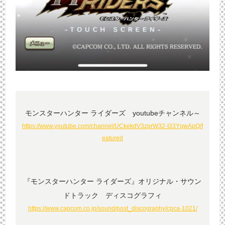
モンスターハンター ライダーズ youtubeチャンネル～
https://www.youtube.com/channel/UCkekdV3zprW32-I33YgwApQ/f
eatured
『モンスターハンター ライダーズ』オリジナル・サウン
ドトラック ディスコグラフィ
https://www.capcom.co.jp/sound/post_discography/cpca-1021/