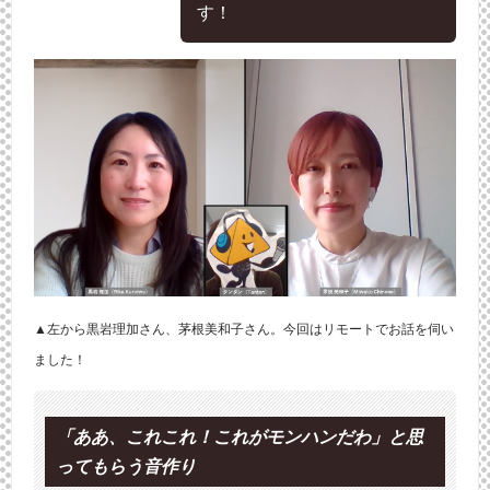
す！
▲左から黒岩理加さん、茅根美和子さん。今回はリモートでお話を伺い
ました！
「ああ、これこれ！これがモンハンだわ」と思
ってもらう音作り