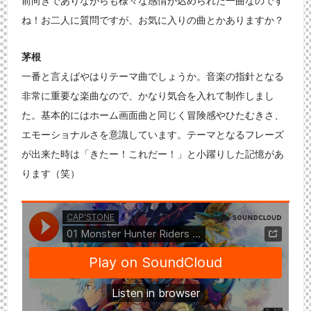
前向きでありながらも様々な感情が込められた一曲なのです
ね！お二人に質問ですが、お気に入りの曲とかありますか？
茅根
一番と言えばやはりテーマ曲でしょうか。音楽の指針となる
非常に重要な楽曲なので、かなり気合を入れて制作しまし
た。基本的にはホーム画面曲と同じく冒険感やひたむきさ、
エモーショナルさを意識しています。テーマとなるフレーズ
が出来た時は「きたー！これだー！」と小躍りした記憶があ
ります（笑）