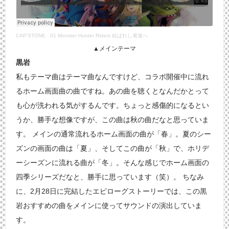
CAP'STONE
·
01 Monster Hunter Riders 結ばれし者達へ
▲メインテーマ
黒岩
私もテーマ曲はテーマ曲なんですけど、コラボ開催中に流れ
るホーム画面曲の曲ですね。あの曲を聴くとなんだかとって
も心が洗われる気がするんです。ちょっと感傷的になるとい
うか、勝手な想像ですが、この曲は秋の曲だなと思っていま
す。 メインの通常流れるホーム画面の曲が「春」。夏のシー
ズンの画面の曲は「夏」、そしてこの曲が「秋」で、ホリデ
ーシーズンに流れる曲が「冬」。そんな感じでホーム画面の
四季シリーズだなと、勝手に思っています（笑）。 ちなみ
に、2月28日に完結したエピローグストーリーでは、この黒
岩おすすめの曲をメインに使ってサウンドの演出していま
す。