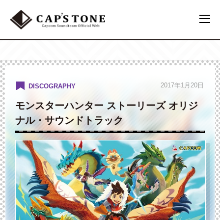
2017年1月20日
DISCOGRAPHY
モンスターハンター ストーリーズ オリジ
ナル・サウンドトラック