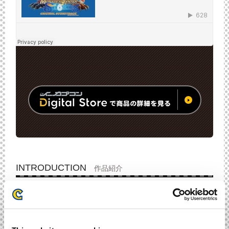
INTRODUCTION
作品紹介
2016年10月8日にニンテンドー3DSにて発売されたシリーズ
最新作『モンスターハンター ストーリーズ』。
そのゲーム中に流れる、物語を盛り上げるBGMを集めたサウ