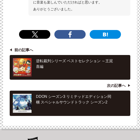
に音楽も楽しんでいただければと思います。
ありがとうございました。
前の記事へ
逆転裁判シリーズ ベストセレクション ～王泥
喜編
次の記事へ
DDON シーズン3 リミテッドエディション同
梱 スペシャルサウンドトラック シーズン2