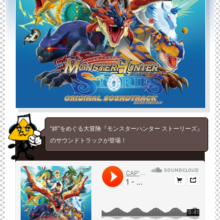
“絆”をめぐる大冒険『モンスターハンター ストーリーズ』
のサウンドトラックが登場！