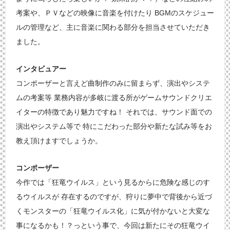
考案や、ＰＶなどの映像に音楽を付けたり BGMのスケジュー
ルの管理など、主に音楽に関わる部分を担当させていただき
ました。
インタビュアー
コンポーザーと言えど曲制作のみに留まらず、演出やシステ
ムの考案等 業務内容が多岐に渡る所がゲームサウンドクリエ
イターの特徴であり魅力ですね！ それでは、サウンド面での
演出やシステム等で 特にこだわった部分や新たな試み等をお
教え頂けますでしょうか。
コンポーザー
今作では「狂竜ウイルス」という見るからに危険な感じのす
るウイルスが 存在するのですが、狩りに夢中で背後から近づ
くモンスターの「狂竜ウイルス化」に気が付かないと大変な
事になるかも！？っという事で、今回は新たにその狂竜ウイ