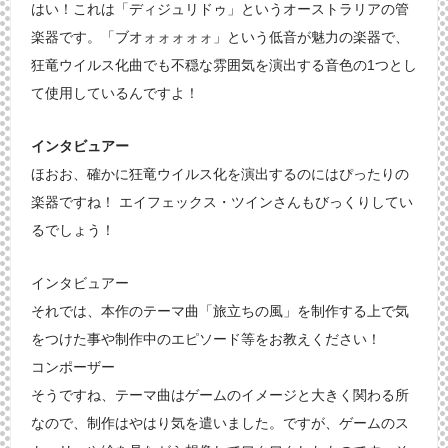
はい！これは「ディジュリドゥ」というオーストラリアの管
楽器です。「ブオォォォォォ」という低音が魅力の楽器で、
狂竜ウイルス化曲でも不穏な雰囲気を演出する音色の1つとし
て使用しているんですよ！
インタビュアー
ほおお、確かに狂竜ウイルス化を演出するのにはぴったりの
楽器ですね！ エイフェックス・ツインさんもびっくりしてい
るでしょう！
インタビュアー
それでは、本作のテーマ曲「旅立ちの風」を制作する上で気
をつけた事や制作中のエピソード等をお教えください！
コンポーザー
そうですね、テーマ曲はゲームのイメージと大きく関わる所
なので、制作はやはり気を遣いました。ですが、ゲームのス