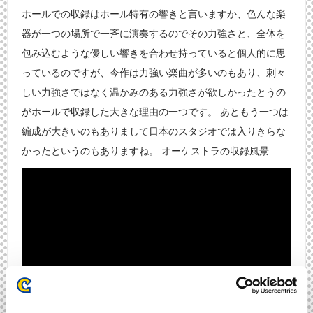
ホールでの収録はホール特有の響きと言いますか、色んな楽
器が一つの場所で一斉に演奏するのでその力強さと、全体を
包み込むような優しい響きを合わせ持っていると個人的に思
っているのですが、今作は力強い楽曲が多いのもあり、刺々
しい力強さではなく温かみのある力強さが欲しかったとうの
がホールで収録した大きな理由の一つです。 あともう一つは
編成が大きいのもありまして日本のスタジオでは入りきらな
かったというのもありますね。 オーケストラの収録風景