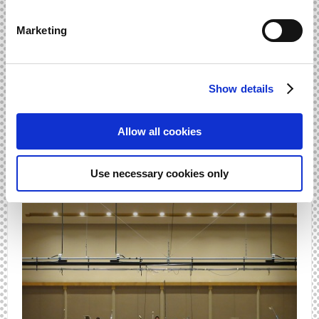
で最高の演奏をして頂ける方たちの「最高の日本の音」をゲ
ームに乗せて皆様にお届けしたい。という思いからこの様な
Marketing
カタチになりました。
インタビュアー
Show details
メイドインジャパンへの熱い想いがたくさん詰まっているの
ですね！ 感動で涙が溢れてきました！素晴らしい演奏と素晴
Allow all cookies
らしい録音がゲームの魅力をより引き出しているように思い
ます！
Use necessary cookies only