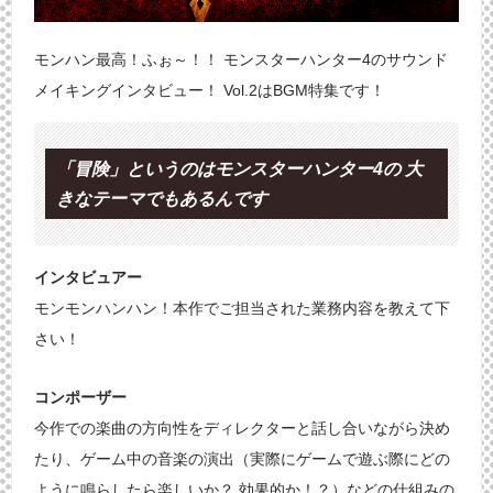
モンハン最高！ふぉ～！！ モンスターハンター4のサウンド
メイキングインタビュー！ Vol.2はBGM特集です！
「冒険」というのはモンスターハンター4の 大
きなテーマでもあるんです
インタビュアー
モンモンハンハン！本作でご担当された業務内容を教えて下
さい！
コンポーザー
今作での楽曲の方向性をディレクターと話し合いながら決め
たり、ゲーム中の音楽の演出（実際にゲームで遊ぶ際にどの
ように鳴らしたら楽しいか？ 効果的か！？）などの仕組みの