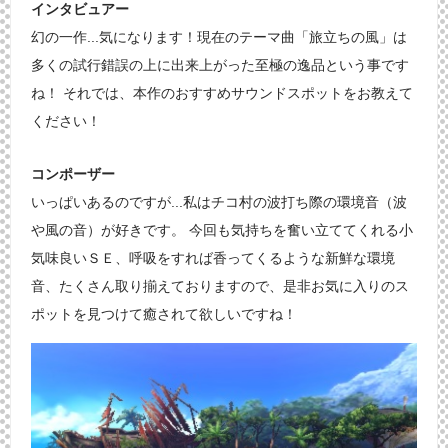
インタビュアー
幻の一作...気になります！現在のテーマ曲「旅立ちの風」は
多くの試行錯誤の上に出来上がった至極の逸品という事です
ね！ それでは、本作のおすすめサウンドスポットをお教えて
ください！
コンポーザー
いっぱいあるのですが...私はチコ村の波打ち際の環境音（波
や風の音）が好きです。 今回も気持ちを奮い立ててくれる小
気味良いＳＥ、呼吸をすれば香ってくるような新鮮な環境
音、たくさん取り揃えておりますので、是非お気に入りのス
ポットを見つけて癒されて欲しいですね！