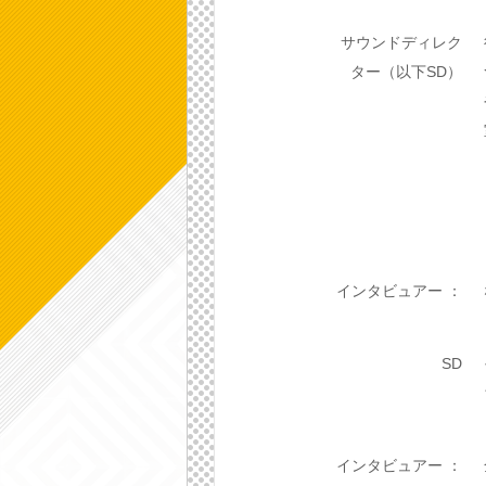
サウンドディレク
ター（以下SD）
インタビュアー ：
SD
インタビュアー ：