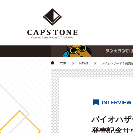
TOP
NEWS
バイオハザード６
発売記
INTERVIEW
バイオハザ
発売記念サウ