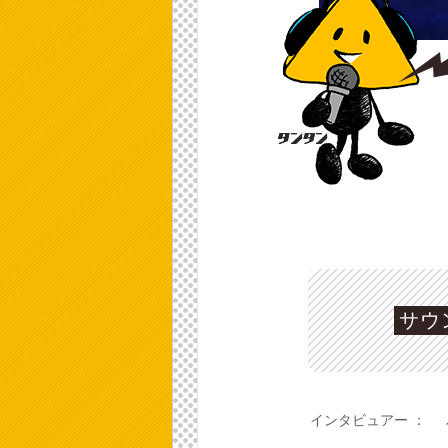
サウ
インタビュアー ：