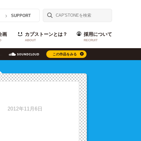
SUPPORT
企画
カプストーンとは？
採用について
D
ABOUT
RECRUIT
この作品をみる
2012年11月6日