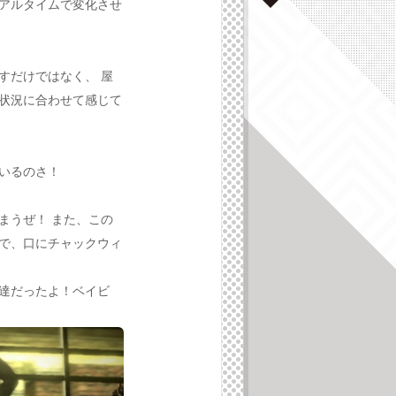
アルタイムで変化させ
すだけではなく、 屋
状況に合わせて感じて
いるのさ！
まうぜ！ また、この
で、口にチャックウィ
達だったよ！ベイビ