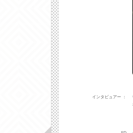
インタビュアー ：
SD