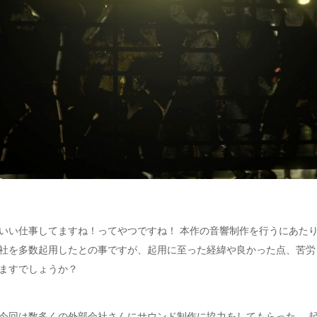
いい仕事してますね！ってやつですね！ 本作の音響制作を行うにあた
社を多数起用したとの事ですが、起用に至った経緯や良かった点、苦労
ますでしょうか？
今回は数多くの外部会社さんにサウンド制作に協力をしてもらった。 