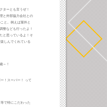
クターとも言うぜ！
理と外部協力会社との
のこと。例えば屋外と
調整なども行ったよ！
たと思っているよ！そ
が楽しんでくれている
歳～！
ー！スーパー！ って
ム等で特にこだわった