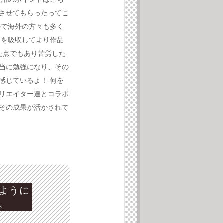
させてもらったってこ
ので海外の方々も多く
いを吸収してより作品
た点でもあり苦労した
当に勉強になり、その
感じているよ！ 何を
リエイター達とコラボ
その成果が活かされて
ように
。