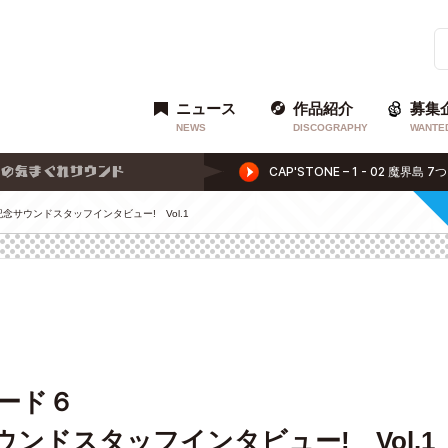
ニュース
作品紹介
募集
NEWS
DISCOGRAPHY
WANTE
念サウンドスタッフインタビュー! Vol.1
ード６
ンドスタッフインタビュー! Vol.1