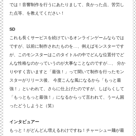
では！音響制作を行うにあたりまして、良かった点、苦労し
た点等、を教えてください！
SD
これも長くサービスを続けているオンラインゲームならでは
ですが、以前に制作されたものを…、例えばモンスターです
が、このモンスターはこのタイトルの中でどんな位置付でど
んな性格なのかっていうのが大事なことなのですが…、 分か
りやすく言いますと「最強！」って聞いて制作を行ったモン
スターがリリース後、 今度こんな風になるから「もっと最
強！」といわれて、さらに仕上げたのですが、しばらくして
「もっともっと最強！」になるからって言われて、うーん困
ったどうしようと（笑）
インタビュアー
もっと！がどんどん増えるわけですね！チャーシュー麺が最