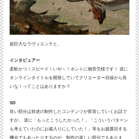
超巨大なラヴィエンテと。
インタビュアー
柔軟かつ！スピード！いや～！ホントに御苦労様です！ 逆に
オンラインタイトルを開発していてクリエーター目線から良
いな！ってことはありますか？
SD
良い部分は前述の制作したコンテンツが変容していくお話で
すが、 逆に「もっとこうしたかった！」「こういうパターン
も考えていたのにお蔵入りにしていた！」等をお披露目する
機会でもあったりするのが、制作の楽しい部分でもありま