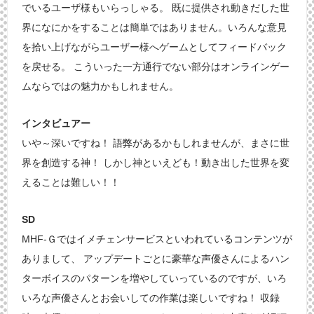
でいるユーザ様もいらっしゃる。 既に提供され動きだした世
界になにかをすることは簡単ではありません。いろんな意見
を拾い上げながらユーザー様へゲームとしてフィードバック
を戻せる。 こういった一方通行でない部分はオンラインゲー
ムならではの魅力かもしれません。
インタビュアー
いや～深いですね！ 語弊があるかもしれませんが、まさに世
界を創造する神！ しかし神といえども！動き出した世界を変
えることは難しい！！
SD
MHF-Ｇではイメチェンサービスといわれているコンテンツが
ありまして、 アップデートごとに豪華な声優さんによるハン
ターボイスのパターンを増やしていっているのですが、いろ
いろな声優さんとお会いしての作業は楽しいですね！ 収録