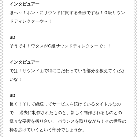
インタビュアー
ほへ～！ホントにサウンドに関する全般ですね！Ｇ級サウン
ドディレクターや～！
SD
そうです！ワタスがG級サウンドディレクターです！
インタビュアー
では！サウンド面で特にこだわっている部分を教えてくださ
いな！
SD
長く！そして継続してサービスを続けているタイトルなの
で、 過去に制作されたものと、新しく制作されるものとの
様々な要素を折り合い、 バランスを取りながら！その世界の
枠を広げていくという部分でしょうか。