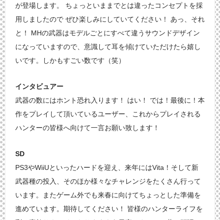
が登場します。 ちょっといままでとは違ったコンセプトを採
用しましたので ぜひ楽しみにしていてください！ あっ、それ
と！ MHの武器はモデルごとにすべて違うサウンドデザイン
になっていますので、意識して耳を傾けていただけたら嬉し
いです。しかもすごい数です（笑）
インタビュアー
武器の数にはホント恐れ入ります！ はい！ では！最後に！本
作をプレイして頂いているユーザー、これからプレイされる
ハンターの皆様へ向けて一言お願い致します！
SD
PS3やWiiUといったハードを迎え、来年にはVita！そして新
武器種の投入、そのほか様々なチャレンジをたくさん行って
います。またゲーム外でも来春に向けてちょっとした準備を
進めています。期待してください！ 皆様のハンターライフを