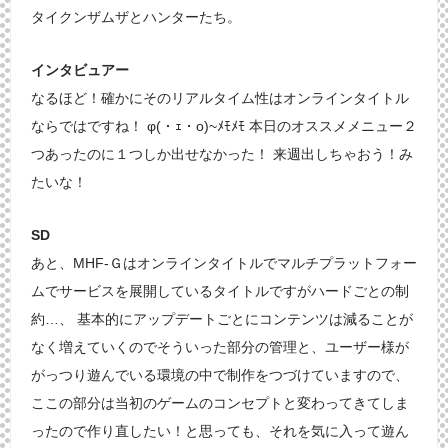
タイクンザムザとハンターたち。
インタビュアー
なるほど！確かにそのリアルタイム性はオンラインタイトル
ならではですね！ φ(・ｪ・o)~ﾒﾓﾒﾓ 本日のオススメメニュー２
つあったのに１つしか出せなかった！ 来週出しちゃおう！み
たいな！
SD
あと、MHF-Ｇはオンラインタイトルでマルチプラットフォー
ムでサービスを展開しているタイトルですがハードごとの制
約…、 基本的にアップデートごとにコンテンツは減ることが
なく増えていくのでそういった部分の管理と、ユーザー様が
がっつり遊んでいる環境の中で制作をつづけていますので、
ここの部分は当初のゲームのコンセプトと変わってきてしま
ったので作り直したい！と思っても、それを気に入って遊ん