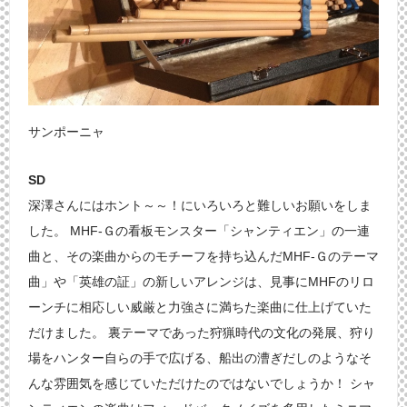
サンポーニャ
SD
深澤さんにはホント～～！にいろいろと難しいお願いをしま
した。 MHF-Ｇの看板モンスター「シャンティエン」の一連
曲と、その楽曲からのモチーフを持ち込んだMHF-Ｇのテーマ
曲」や「英雄の証」の新しいアレンジは、見事にMHFのリロ
ーンチに相応しい威厳と力強さに満ちた楽曲に仕上げていた
だけました。 裏テーマであった狩猟時代の文化の発展、狩り
場をハンター自らの手で広げる、船出の漕ぎだしのようなそ
んな雰囲気を感じていただけたのではないでしょうか！ シャ