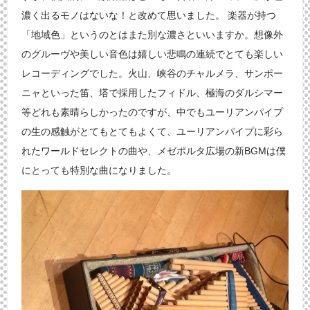
濃く出るモノはないな！と改めて思いました。 楽器が持つ
「地域色」というのとはまた別な濃さといいますか。想像外
のグルーヴや美しい音色は嬉しい悲鳴の連続でとても楽しい
レコーディングでした。火山、峡谷のチャルメラ、サンポー
ニャといった笛、塔で採用したフィドル、極海のダルシマー
等どれも素晴らしかったのですが、中でもユーリアンパイプ
の生の感触がとてもとてもよくて、ユーリアンパイプに彩ら
れたワールドセレクトの曲や、メゼポルタ広場の新BGMは僕
にとっても特別な曲になりました。