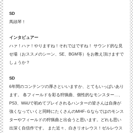
SD
馬頭琴！
インタビュアー
ハァ！ハァ！やりますね！それではですね！ サウンド的な見
せ場（おススメのシーン、SE、BGM等）をお教え頂けますで
しょうか？
SD
6年間のコンテンツの厚さといいますか、とてもいっぱいあり
ます。 各フィールドを彩る狩猟曲、個性的なモンスター…、
PS3、WiiUで初めてプレイされるハンターの皆さんは自身が
強くなっていくと同時にたくさんのMHF-Ｇならではのモンス
ターやフィールドの狩猟曲と出会うと思います。どれも思い
出深く自信作です。 また近々、白きリオレウス！ゼルレウス