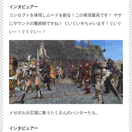
インタビュアー
コンセプトを体現しムードを創る！この表現最高です！ マサ
にサウンドの魔術師ですね！ ぐいぐいキちゃいます！ぐいぐ
い～！ぐぐぐい～！
メゼポルタ広場に集うたくさんのハンターたち。
インタビュアー