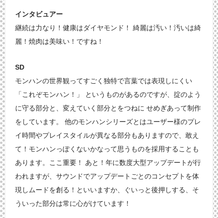
インタビュアー
継続は力なり！健康はダイヤモンド！ 綺麗は汚い！汚いは綺
麗！焼肉は美味い！ですね！
SD
モンハンの世界観ってすごく独特で言葉では表現しにくい
「これぞモンハン！」 というものがあるのですが、掟のよう
に守る部分と、変えていく部分とをつねに せめぎあって制作
をしています。 他のモンハンシリーズとはユーザー様のプレ
イ時間やプレイスタイルが異なる部分もありますので、敢え
て！モンハンっぽくないかなって思うものを採用することも
あります。ここ重要！ あと！年に数度大型アップデートが行
われますが、サウンドでアップデートごとのコンセプトを体
現しムードを創る！といいますか、ぐいっと後押しする、そ
ういった部分は常に心がけています！