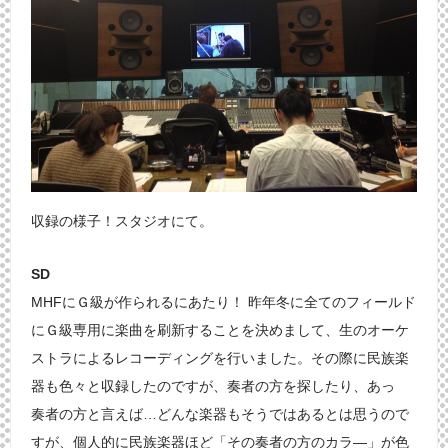
収録の様子！スタジオにて。
SD
MHFにＧ級が作られるにあたり！ 昨年冬に全てのフィールド
にＧ級専用に楽曲を刷新することを決めまして、生のオーケ
ストラによるレコーディングを行いました。その際に民族楽
器も色々と収録したのですが、奏者の方を探したり、あっ
奏者の方と言えば…どんな楽器もそうではあるとは思うので
すが、個人的に民族楽器ほど「その奏者の方のカラ―」が色