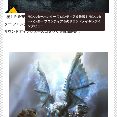
祝！ＰＳ３版発売！WiiＵ版、Vita版と続くモンスターハン
モンスターハンター フロンティアＧ最高！ モンスタ
ーハンター フロンティアＧのサウンドメイキングイ
ター フロンティアG！！
ンタビュー！！
サウンドディレクターのコダワリを徹底解剖！