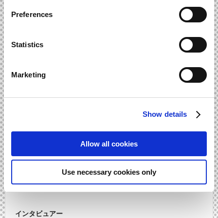
打ち合わせを行って制作をされています。 特にアクションや
Preferences
プレイ感をどう表現するかという部分はこだわっています。
ギアが入るように遷移するモンスターであれば、こういう展
Statistics
開にしようですとか、 形態を変化させるモンスターであれば
この楽器からこの楽器を使おう！ですとか。
Marketing
Show details
Allow all cookies
Use necessary cookies only
インタビュアー