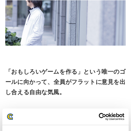
「おもしろいゲームを作る」という唯一のゴ
ールに向かって、
全員がフラットに意見を出
し合える自由な気風。
入社するまでは、カプコンという会社に対して「堅い会社」と
いうイメージを持っていました。日本有数の大企業ですし、組