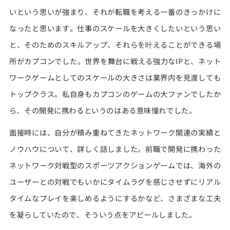
いという思いが強まり、それが転職を考える一番のきっかけに
なったと思います。仕事のスケールを大きくしたいという思い
と、そのためのスキルアップ、それらを叶えることができる場
所がカプコンでした。世界を舞台に戦える強力なIPと、ネット
ワークゲームとしてのスケールの大きさは業界内を見渡しても
トップクラス。私自身もカプコンのゲームの大ファンでしたか
ら、その開発に携わるというのはある意味憧れでした。
面接時には、自分が積み重ねてきたネットワーク関連の実績と
ノウハウについて、詳しく話しました。前職で開発に携わった
ネットワーク対戦型のスポーツアクションゲームでは、海外の
ユーザーとの対戦でもいかにタイムラグを感じさせずにリアル
タイムなプレイを楽しめるようにするかなど、さまざまな工夫
を凝らしていたので、そういう点をアピールしました。