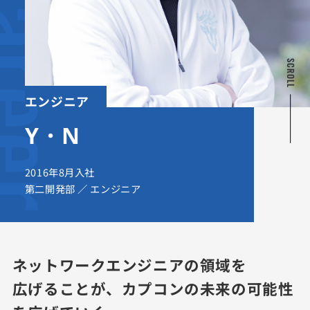
SCROLL
エンジニア
Y・N
2016年8月入社
第二開発部 ／ エンジニア
ネットワークエンジニアの領域を
広げることが、
カプコンの未来の可能性