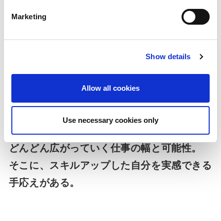
んどん採り入れていきます。前職では開発の中にこういう期間
はなかったので、とても驚きました。当然、期間もコストもか
Marketing
かりますが、おもしろいゲームを作るためには非常に重要なプ
ロセスだと思います。他にも、タイトルや部署の垣根を越えて
Show details
自由闊達なナレッジ共有を行う仕組みや組織があるというの
も、自由な気風の中にもゲームに対する真剣な姿勢がある、カ
Allow all cookies
プコンらしさを表すものだと思います。
Use necessary cookies only
どんどん広がっていく仕事の幅と可能性。
そこに、スキルアップした自分を実感できる
手応えがある。