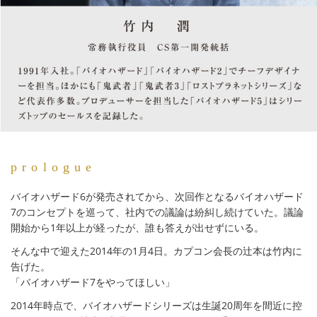
prologue
バイオハザード6が発売されてから、次回作となるバイオハザード
7のコンセプトを巡って、社内での議論は紛糾し続けていた。議論
開始から1年以上が経ったが、誰も答えが出せずにいる。
そんな中で迎えた2014年の1月4日。カプコン会長の辻本は竹内に
告げた。
「バイオハザード7をやってほしい」
2014年時点で、バイオハザードシリーズは生誕20周年を間近に控