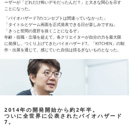
ーザーが「どれだけ怖いデモだったんだ？」と大きな関心を示す
ことになった。
「バイオハザード7のコンセプトは間違っていなかった」
「タイトルとゲーム画面を正式発表できる日が楽しみですね」
「きっと世間の度肝を抜くことになるぞ」
年齢・役職・立場を超えて、各クリエイターが自分の力を最大限
に発揮し、つくり上げてきたバイオハザード7。「KITCHEN」の制
作・出展を通じて、感じていた自信は揺るぎないものとなった。
2014年の開発開始から約2年半。
ついに全世界に公表されたバイオハザード
7。