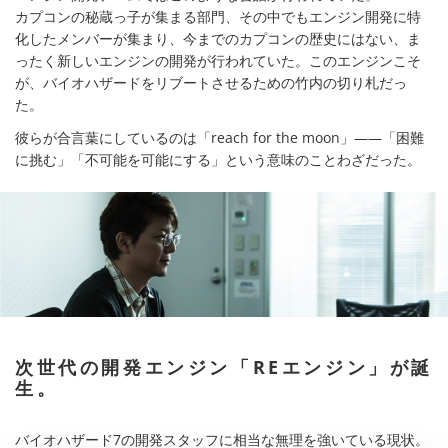
カプコンの秘蔵っ子が集まる部門、その中でもエンジン開発に特
化したメンバーが集まり、今までのカプコンの歴史にはない、ま
ったく新しいエンジンの開発が行われていた。このエンジンこそ
が、バイオハザードをリブートさせるための竹内の切り札だっ
た。
彼らが合言葉にしているのは「reach for the moon」――「困難
に挑む」「不可能を可能にする」という意味のことわざだった。
次世代の開発エンジン「REエンジン」が誕
生。
バイオハザード7の開発スタッフに相当な無理を強いている現状。