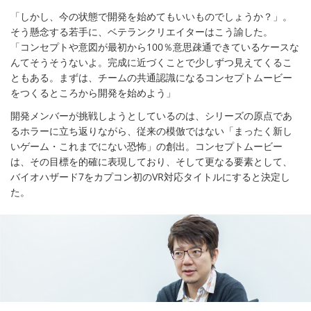
「しかし、今の状態で開発を始めてもいいものでしょうか？」。
そう懸念する若手に、ベテランクリエイターはこう諭した。
「コンセプトや意図が最初から100％意思疎通できているケースな
んてそうそうないよ。完成に近づくことで少しずつ見えてくるこ
ともある。まずは、チームの共通認識になるコンセプトムービー
をつくるところから開発を始めよう」
開発メンバーが挑戦しようとしているのは、シリーズの原点であ
るホラーに立ち返りながら、従来の模倣ではない「まったく新し
いゲーム・これまでにない恐怖」の創出。コンセプトムービー
は、その目標を的確に表現しており、そして更なる要素として、
バイオハザード7をカプコン初のVR対応タイトルにすると決定し
た。