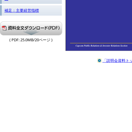
補足：主要経営指標
( PDF: 25.0MB/20ページ )
「説明会資料トッ