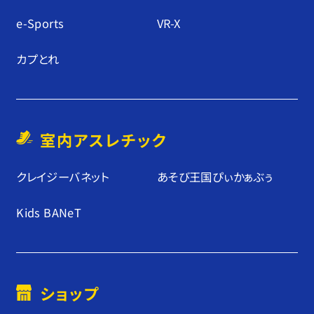
e-Sports
VR-X
カプとれ
室内アスレチック
クレイジーバネット
あそび王国ぴぃかぁぶぅ
Kids BANeT
ショップ