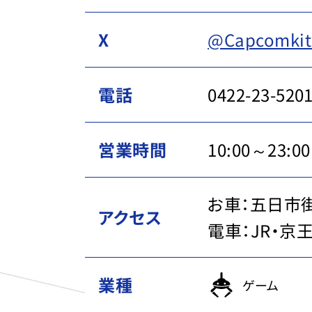
X
@Capcomkiti
電話
0422-23-520
営業時間
10:00～23:
お車：五日市
アクセス
電車：JR・京
業種
ゲーム