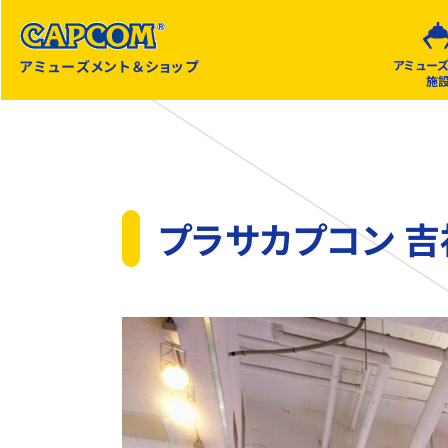
アミューズメント＆ショップ
アミュー
施
プラサカプコン 