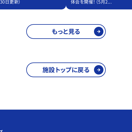
30日更新）
体会を開催！（5月2...
もっと見る
施設トップに戻る
プ