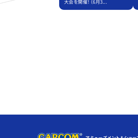
大会を開催！（6月3...
アミューズメント＆ショッ