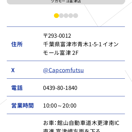
ツカモーヨ富津店
〒293-0012
住所
千葉県富津市青木1-5-1 イオン
モール富津 2F
X
@Capcomfutsu
電話
0439-80-1840
営業時間
10:00～20:00
お車：館山自動車道木更津南IC
直進 富津岬方面を下る