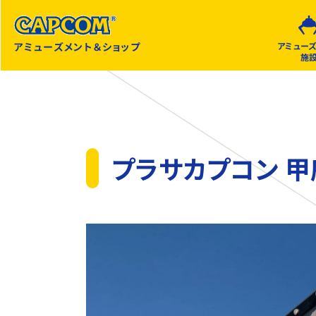
アミューズメント＆ショップ
アミュー
施
プラサカプコン 