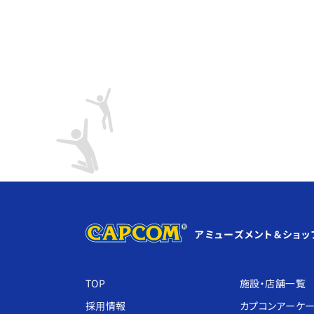
アミューズメント＆ショッ
TOP
施設・店舗⼀覧
採⽤情報
カプコンアーケ