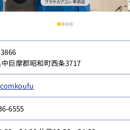
プラサカプコン 甲府店
-3866
中巨摩郡昭和町西条3717
comkoufu
36-6555