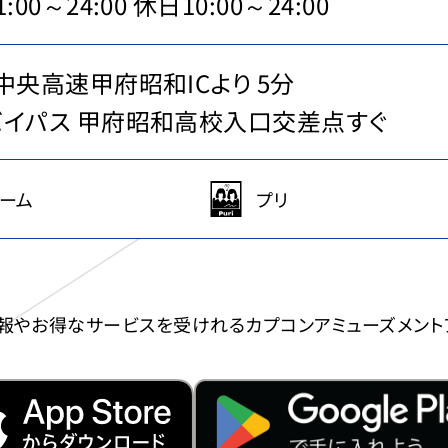
:00～24:00 休日10:00～24:00
中央高速甲府昭和ICより 5分
イパス 甲府昭和高校入口交差点すぐ
ーム
プリ
報やお得なサービスを受けれる
カプコンアミューズメント