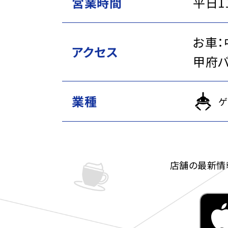
営業時間
平日11
お車：
アクセス
甲府バ
業種
ゲ
店舗の最新情