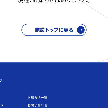
施設トップに戻る
プ
お知らせ⼀覧
ード
お問い合わせ