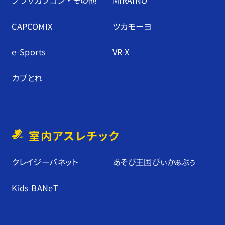
プラサカプコン ・ その他
MIRAINO
CAPCOMIX
ツカモーヨ
e-Sports
VR-X
カプとれ
室内アスレチック
クレイジーバネット
あそび王国ぴぃかぁぶぅ
Kids BANeT