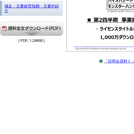
補足：主要経営指標・主要IP紹
介
( PDF: 1.24MB )
「説明会資料トッ