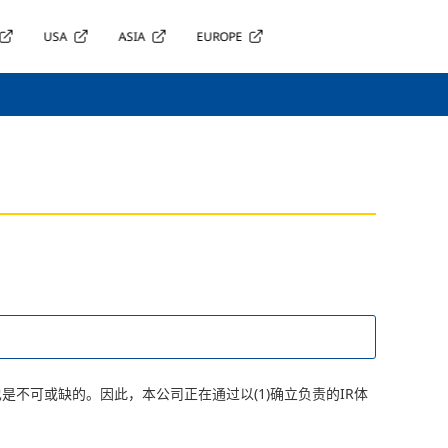
USA
ASIA
EUROPE
不可或缺的。因此，本公司正在通过以(1)确立负责的IR体