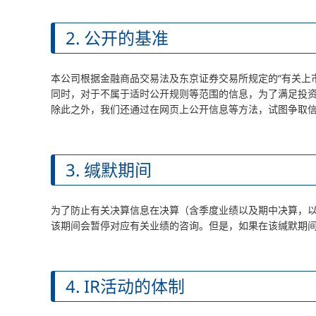
2. 公开的基准
本公司根据金融商品交易法及东京证券交易所规定的“有关上
同时，对于不属于适时公开规则等范围的信息，为了满足投
除此之外，我们还通过在网页上公开信息等方法，试图争取
3. 缄默期间
为了防止有关决算信息在决算（含季度业绩以及期中决算，
该期间会暂停对应有关业绩的咨询。但是，如果在该缄默期
4. IR活动的体制