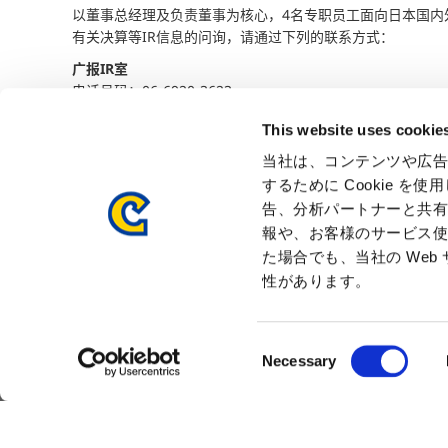
以董事总经理及负责董事为核心，4名专职员工面向日本国内
有关决算等IR信息的问询，请通过下列的联系方式：
广报IR室
电话号码：06-6920-3623
邮箱地址：ir@capcom.co.jp
This website uses cookie
※受理时间：9点至12点、13点至17点半（周六、周日及节
当社は、コンテンツや広告
するために Cookie 
告、分析パートナーと共
報や、お客様のサービス使
た場合でも、当社の We
性があります。
C
Necessary
o
n
s
e