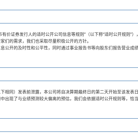
市有价证券发行人的适时公开公司信息等规则”（以下称“适时公开规则”
资家们的需求，我们也采取尽量积极公开的方针。
信息公开的及时性和公平性，同时通过事业报告书等向股东们报告营业成
以下相同）发表前泄露，本公司将自决算期最終日的第二天开始至该发表
间中出现了与业绩预测较大偏离的预估，我们会依据适时公开规则等，恰