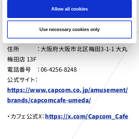
公式サイト：
o
Allow all cookies
https://www.capcom.co.jp/amusement/
n
brands/capcomcafe-ikebukuro/
Use necessary cookies only
▼「カプコンストア＆カフェ 梅田店」
住所 ：大阪府大阪市北区梅田3-1-1 大丸
梅田店 13F
電話番号 ：06-4256-8248
公式サイト：
https://www.capcom.co.jp/amusement/
brands/capcomcafe-umeda/
・カフェ公式X：
https://x.com/Capcom_Cafe