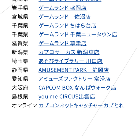
岩手県
ゲームランド 盛岡店
宮城県
ゲームランド 佐沼店
千葉県
ゲームランド ちはら台店
千葉県
ゲームランド 千葉ニュータウン店
滋賀県
ゲームランド 草津店
新潟県
カプコサーカス 新潟東店
埼玉県
あそびライブラリー 川口店
静岡県
AMUSEMENT PARK 静岡店
愛知県
アミューズファクトリー 常滑店
大阪府
CAPCOM BOX なんばウォーク店
島根県
you me CIRCUS出雲店
オンライン
カプコンネットキャッチャーカプとれ