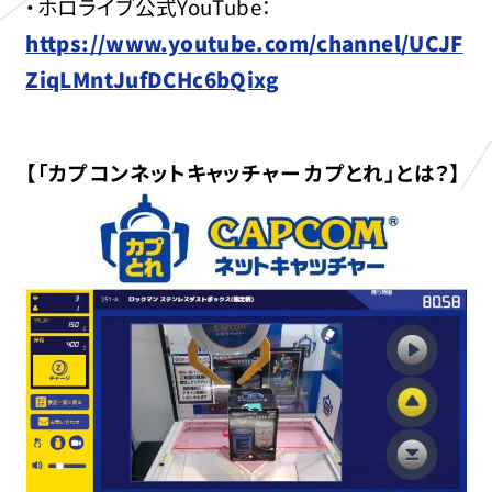
・ホロライブ公式YouTube：
https://www.youtube.com/channel/UCJF
ZiqLMntJufDCHc6bQixg
【「カプコンネットキャッチャー カプとれ」とは？】