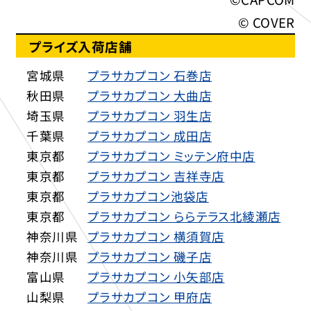
© COVER
プライズ入荷店舗
宮城県
プラサカプコン 石巻店
秋田県
プラサカプコン 大曲店
埼玉県
プラサカプコン 羽生店
千葉県
プラサカプコン 成田店
東京都
プラサカプコン ミッテン府中店
東京都
プラサカプコン 吉祥寺店
東京都
プラサカプコン池袋店
東京都
プラサカプコン ららテラス北綾瀬店
神奈川県
プラサカプコン 横須賀店
神奈川県
プラサカプコン 磯子店
富山県
プラサカプコン 小矢部店
山梨県
プラサカプコン 甲府店