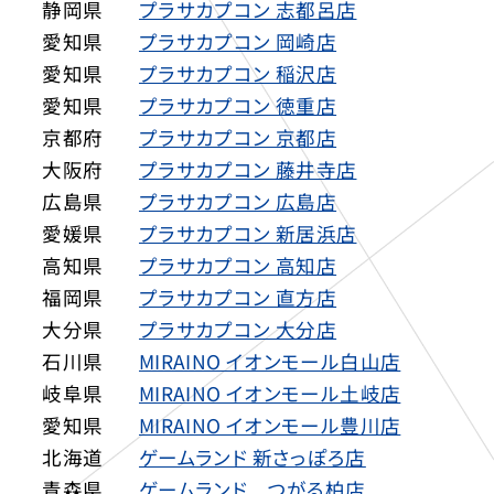
静岡県
プラサカプコン 志都呂店
愛知県
プラサカプコン 岡崎店
愛知県
プラサカプコン 稲沢店
愛知県
プラサカプコン 徳重店
京都府
プラサカプコン 京都店
大阪府
プラサカプコン 藤井寺店
広島県
プラサカプコン 広島店
愛媛県
プラサカプコン 新居浜店
高知県
プラサカプコン 高知店
福岡県
プラサカプコン 直方店
大分県
プラサカプコン 大分店
石川県
MIRAINO イオンモール白山店
岐阜県
MIRAINO イオンモール土岐店
愛知県
MIRAINO イオンモール豊川店
北海道
ゲームランド 新さっぽろ店
青森県
ゲームランド つがる柏店