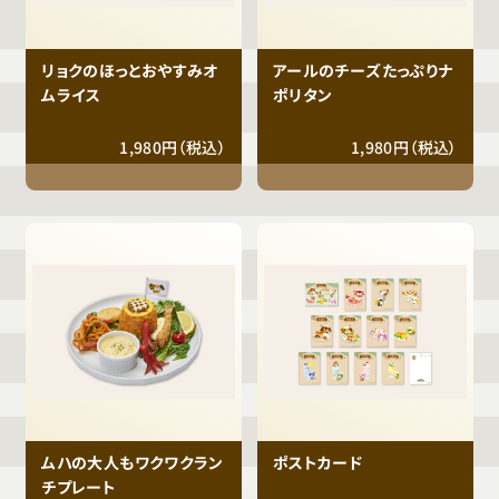
リョクのほっとおやすみオ
アールのチーズたっぷりナ
ムライス
ポリタン
1,980円（税込）
1,980円（税込）
ムハの大人もワクワクラン
ポストカード
チプレート