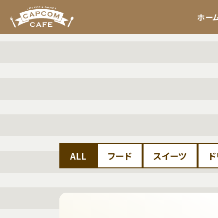
ホー
ALL
フード
スイーツ
ド