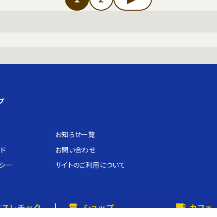
プ
お知らせ⼀覧
ド
お問い合わせ
シー
サイトのご利⽤について
アスレチック
ショップ
カフェ