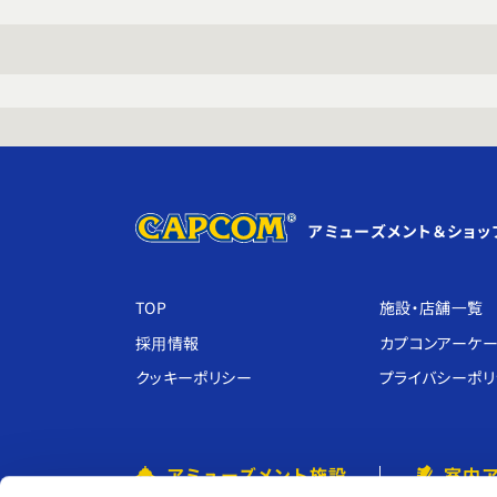
アミューズメント＆ショッ
TOP
施設・店舗⼀覧
採⽤情報
カプコンアーケー
クッキーポリシー
プライバシーポリ
アミューズメント施設
室内