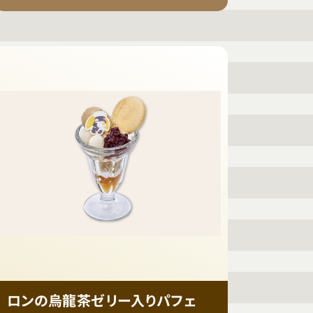
ロンの烏龍茶ゼリー入りパフェ