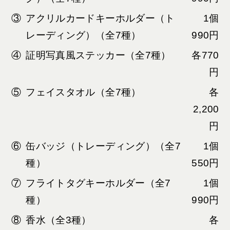
③
アクリルカードキーホルダー（ト
1個
レーディング）（全7種）
990円
④
証明写真風ステッカー（全7種）
各770
円
⑤
フェイスタオル（全7種）
各
2,200
円
⑥
缶バッジ（トレーディング）（全7
1個
種）
550円
⑦
フライトタグキーホルダー（全7
1個
種）
990円
⑧
香水（全3種）
各