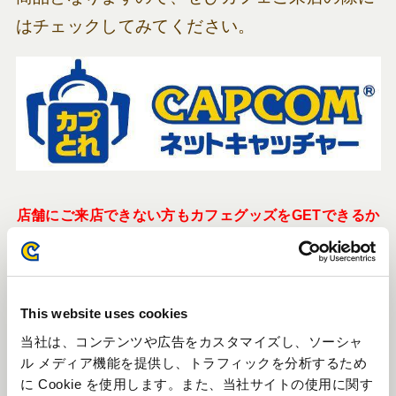
はチェックしてみてください。
店舗にご来店できない方もカフェグッズをGETできるか
も？
『カプコンネットキャッチャー カプとれ』にて一部ア
イテムゲットのチャンスも！
This website uses cookies
当社は、コンテンツや広告をカスタマイズし、ソーシャ
ル メディア機能を提供し、トラフィックを分析するため
「トレーディングアクリルスタンド」につきま
に Cookie を使用します。また、当社サイトの使用に関す