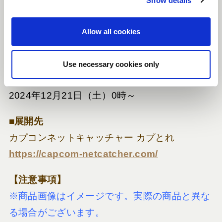
Show details
t
i
o
Allow all cookies
n
Use necessary cookies only
展開開始日
■
2024年12月21日（土）0時～
■展開先
カプコンネットキャッチャー カプとれ
https://capcom-netcatcher.com/
【注意事項】
※商品画像はイメージです。実際の商品と異な
る場合がございます。