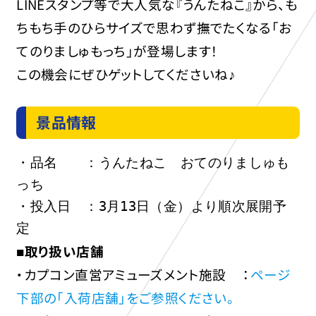
LINEスタンプ等で大人気な『うんたねこ』から、も
ちもち手のひらサイズで思わず撫でたくなる「お
てのりましゅもっち」が登場します！
この機会にぜひゲットしてくださいね♪
景品情報
・品名　　：うんたねこ　おてのりましゅも
っち
・投入日　：3月13日（金）より順次展開予
定
■取り扱い店舗
・カプコン直営アミューズメント施設 ：
ページ
下部の「入荷店舗」をご参照ください。