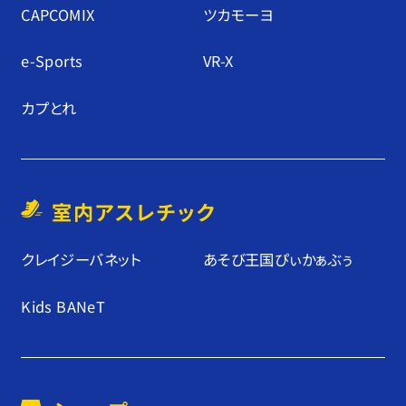
CAPCOMIX
ツカモーヨ
e-Sports
VR-X
カプとれ
室内アスレチック
クレイジーバネット
あそび王国ぴぃかぁぶぅ
Kids BANeT