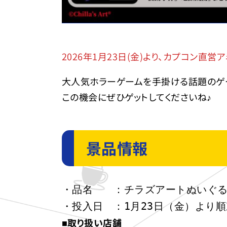
2026年1月23日(金)より、カプコン
大人気ホラーゲームを手掛ける話題のゲー
この機会にぜひゲットしてくださいね♪
景品情報
・品名　　：チラズアートぬいぐ
・投入日　：1月23日（金）より
■取り扱い店舗