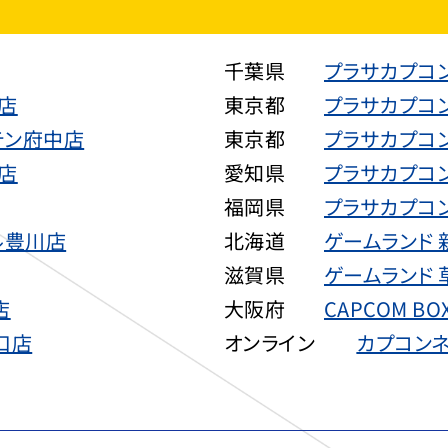
千葉県
プラサカプコ
店
東京都
プラサカプコ
テン府中店
東京都
プラサカプコ
店
愛知県
プラサカプコ
福岡県
プラサカプコ
ール豊川店
北海道
ゲームランド 
滋賀県
ゲームランド 
店
大阪府
CAPCOM B
口店
オンライン
カプコンネ