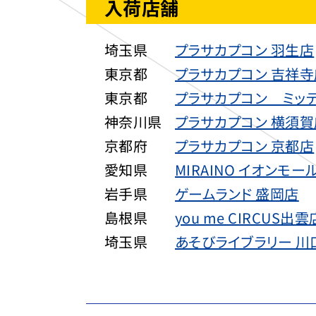
入荷店舗
埼玉県
プラサカプコン 羽生店
東京都
プラサカプコン 吉祥寺
東京都
プラサカプコン ミッ
神奈川県
プラサカプコン 横須賀
京都府
プラサカプコン 京都店
愛知県
MIRAINO イオンモ
岩手県
ゲームランド 盛岡店
島根県
you me CIRCUS出雲
埼玉県
あそびライブラリー 川