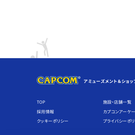
アミューズメント＆ショッ
TOP
施設・店舗⼀覧
採⽤情報
カプコンアーケ
クッキーポリシー
プライバシーポ