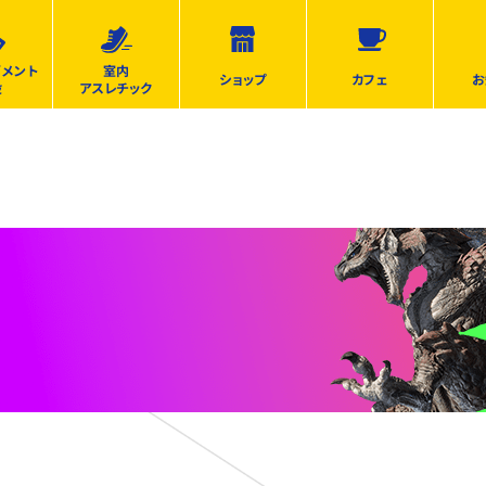
ズメント
室内
ショップ
カフェ
お
設
アスレチック