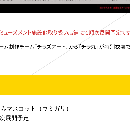
直営アミューズメント施設他取り扱い店舗にて順次展開予定です
ム制作チーム『チラズアート』から「チラ丸」が特別衣装で
るみマスコット（ウミガリ）
順次展開予定