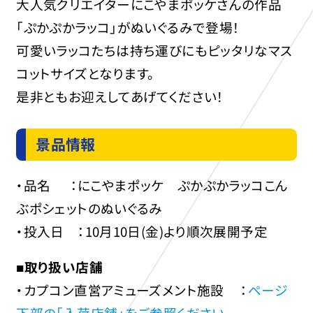
大人気クリエイターにこやまポッケさんの作品
「ぷかぷかラッコ」がぬいぐるみで登場！
可愛いラッコたちは持ち運びにもピッタリなマス
コットサイズとなります。
是非ともお迎えしてあげてください！
景品情報
・品名 ：にこやまポッケ ぷかぷかラッコこん
ぶポシェットのぬいぐるみ
・投入日 ：10月10日(金)より順次展開予定
■取り扱い店舗
・カプコン直営アミューズメント施設 ：
ページ
下部の「入荷店舗」をご参照ください。