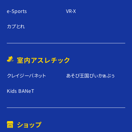
e-Sports
VR-X
カプとれ
室内アスレチック
クレイジーバネット
あそび王国ぴぃかぁぶぅ
Kids BANeT
ショップ