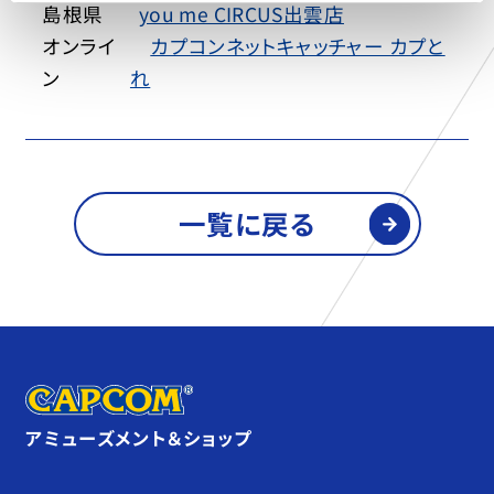
島根県
you me CIRCUS出雲店
オンライ
カプコンネットキャッチャー カプと
ン
れ
一覧に戻る
アミューズメント＆ショップ