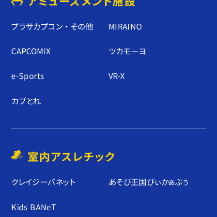
アミューズメント施設
プラサカプコン ・ その他
MIRAINO
CAPCOMIX
ツカモーヨ
e-Sports
VR-X
カプとれ
室内アスレチック
クレイジーバネット
あそび王国ぴぃかぁぶぅ
Kids BANeT