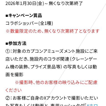
2026年1月30日(金)～無くなり次第終了
■キャンペーン賞品
コラボショッパー(全1種)
※数量限定のため、無くなり次第終了となります
■参加方法
①：対象のカプコンアミューズメント施設にご来
店いただき、施設内のコラボ関連（クレーンゲー
ム機の装飾、プライズ景品等）の写真もしくは動
画を撮影
※撮影時、他のお客様の映り込みにご配慮
ください
②：お客様ご自身のXアカウントで撮影いただい
た写真もしくは動画と、専用ハッシュタグ「
#ホロ