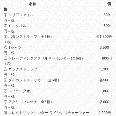
名称 価
格
① クリアファイル 500
円＋税
② ミニタオル 500
円＋税
③ ボタンストラップ（全3種） 各1,600円
＋税
④ Tシャツ 3,500
円＋税
⑤ トレーディングアクリルキーホルダー (全6種) 800円
＋税
⑥ ネックストラップ 1,300
円＋税
⑦ ダイカットステッカー（全6種） 各500
円＋税
⑧ マフラータオル 1,800
円＋税
⑨ アクリルブローチ（全6種） 各600
円＋税
⑩ エレクトリックサンダー ワイヤレスチャージャー 4,200円