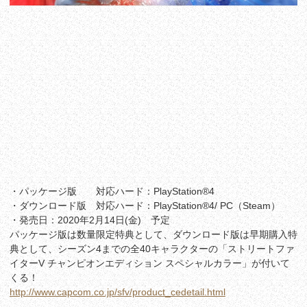
・パッケージ版 対応ハード：PlayStation®4
・ダウンロード版 対応ハード：PlayStation®4/ PC（Steam）
・発売日：2020年2月14日(金) 予定
パッケージ版は数量限定特典として、ダウンロード版は早期購入特
典として、シーズン4までの全40キャラクターの「ストリートファ
イターV チャンピオンエディション スペシャルカラー」が付いて
くる！
http://www.capcom.co.jp/sfv/product_cedetail.html