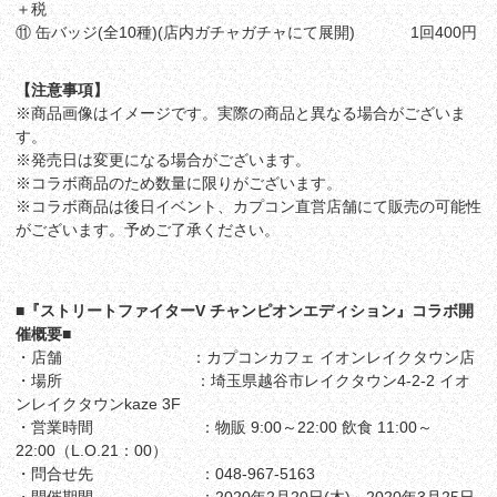
＋税
⑪ 缶バッジ(全10種)(店内ガチャガチャにて展開) 1回400円
【注意事項】
※商品画像はイメージです。実際の商品と異なる場合がございま
す。
※発売日は変更になる場合がございます。
※コラボ商品のため数量に限りがございます。
※コラボ商品は後日イベント、カプコン直営店舗にて販売の可能性
がございます。予めご了承ください。
■『ストリートファイターV チャンピオンエディション』コラボ開
催概要■
・店舗 ：カプコンカフェ イオンレイクタウン店
・場所 ：埼玉県越谷市レイクタウン4-2-2 イオ
ンレイクタウンkaze 3F
・営業時間 ：物販 9:00～22:00 飲食 11:00～
22:00（L.O.21：00）
・問合せ先 ：048-967-5163