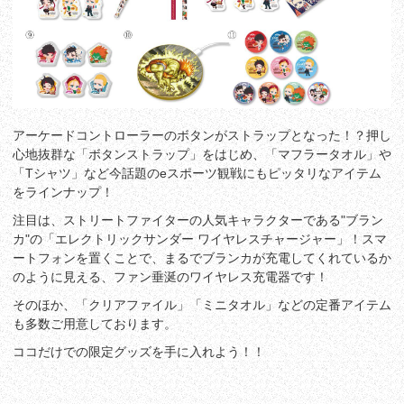
アーケードコントローラーのボタンがストラップとなった！？押し
心地抜群な「ボタンストラップ」をはじめ、「マフラータオル」や
「Tシャツ」など今話題のeスポーツ観戦にもピッタリなアイテム
をラインナップ！
注目は、ストリートファイターの人気キャラクターである"ブラン
カ"の「エレクトリックサンダー ワイヤレスチャージャー」！スマ
ートフォンを置くことで、まるでブランカが充電してくれているか
のように見える、ファン垂涎のワイヤレス充電器です！
そのほか、「クリアファイル」「ミニタオル」などの定番アイテム
も多数ご用意しております。
ココだけでの限定グッズを手に入れよう！！