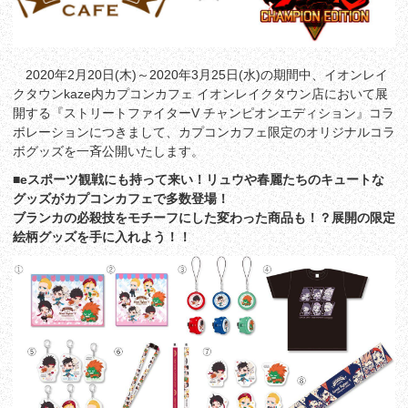
2020年2月20日(木)～2020年3月25日(水)の期間中、イオンレイ
クタウンkaze内カプコンカフェ イオンレイクタウン店において展
開する『ストリートファイターV チャンピオンエディション』コラ
ボレーションにつきまして、カプコンカフェ限定のオリジナルコラ
ボグッズを一斉公開いたします。
■eスポーツ観戦にも持って来い！リュウや春麗たちのキュートな
グッズがカプコンカフェで多数登場！
ブランカの必殺技をモチーフにした変わった商品も！？展開の限定
絵柄グッズを手に入れよう！！