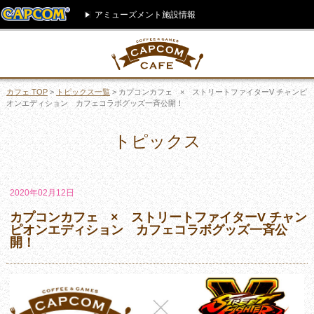
アミューズメント施設情報
カフェ TOP
>
トピックス一覧
> カプコンカフェ × ストリートファイターV チャンピ
オンエディション カフェコラボグッズ一斉公開！
トピックス
2020年02月12日
カプコンカフェ × ストリートファイターV チャン
ピオンエディション カフェコラボグッズ一斉公
開！