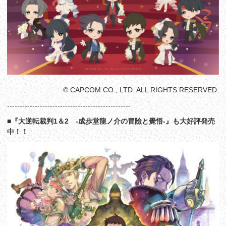
© CAPCOM CO., LTD. ALL RIGHTS RESERVED.
-------------------------------------------------
■『大逆転裁判1＆2 -成歩堂龍ノ介の冒險と覺悟-』も大好評発売
中！！