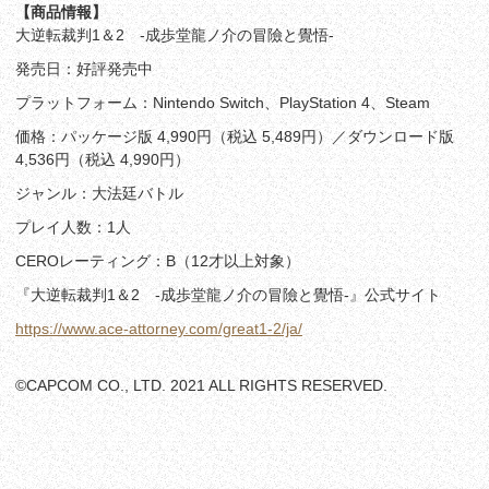
【商品情報】
大逆転裁判1＆2 -成歩堂龍ノ介の冒險と覺悟-
発売日：好評発売中
プラットフォーム：Nintendo Switch、PlayStation 4、Steam
価格：パッケージ版 4,990円（税込 5,489円）／ダウンロード版
4,536円（税込 4,990円）
ジャンル：大法廷バトル
プレイ人数：1人
CEROレーティング：B（12才以上対象）
『大逆転裁判1＆2 -成歩堂龍ノ介の冒險と覺悟-』公式サイト
https://www.ace-attorney.com/great1-2/ja/
©CAPCOM CO., LTD. 2021 ALL RIGHTS RESERVED.