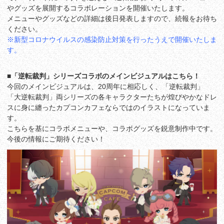
やグッズを展開するコラボレーションを開催いたします。
メニューやグッズなどの詳細は後日発表しますので、続報をお待ち
ください。
※新型コロナウイルスの感染防止対策を行ったうえで開催いたしま
す。
■「逆転裁判」シリーズコラボのメインビジュアルはこちら！
今回のメインビジュアルは、20周年に相応しく、「逆転裁判」
「大逆転裁判」両シリーズの各キャラクターたちが煌びやかなドレ
スに身に纏ったカプコンカフェならではのイラストになっていま
す。
こちらを基にコラボメニューや、コラボグッズを鋭意制作中です。
今後の情報にご期待ください！