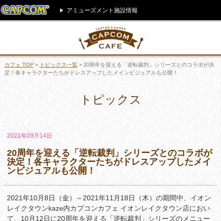
アミューズメント施設情報
カフェ TOP
>
トピックス一覧
> 20周年を迎える「逆転裁判」シリーズとのコラボが決
定！各キャラクターたちがドレスアップしたメインビジュアルも公開！
トピックス
2021年09月14日
20周年を迎える「逆転裁判」シリーズとのコラボが
決定！各キャラクターたちがドレスアップしたメイ
ンビジュアルも公開！
2021年10月8日（金）～2021年11月18日（木）の期間中、イオン
レイクタウンkaze内カプコンカフェ イオンレイクタウン店におい
て、10月12日に20周年を迎える「逆転裁判」シリーズのメニュー