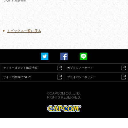
トピックス一覧に戻る
アミューズメント施設情報
カプコンアーケード
サイトの閲覧について
プライバシーポリシー
©CAPCOM CO., LTD.
RIGHTS RESERVED.