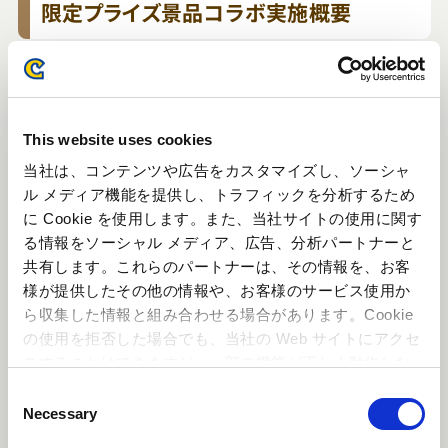
限定プライズ景品コラボ実施概要
This website uses cookies
当社は、コンテンツや広告をカスタマイズし、ソーシャ
ル メディア機能を提供し、トラフィックを分析するため
に Cookie を使用します。また、当社サイトの使用に関す
る情報をソーシャル メディア、広告、分析パートナーと
共有します。これらのパートナーは、その情報を、お客
様が提供したその他の情報や、お客様のサービス使用か
ら収集した情報と組み合わせる場合があります。Cookie
の使用を拒否した場合でも、当社の Web サイトにアクセ
スすることはできますが、一部の機能が正しく動作しな
い可能性があります。
C
Necessary
o
n