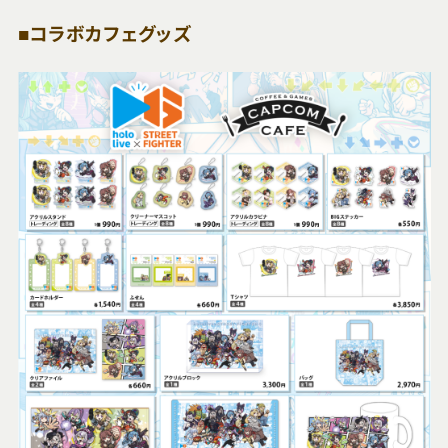
■コラボカフェグッズ