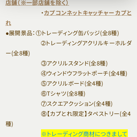
店舗（※一部店舗を除く）
・
カプコンネットキャッチャー カプと
れ
●展開景品：①トレーディング缶バッジ(全8種)
➁トレーディングアクリルキーホルダ
ー(全8種)
③アクリルスタンド(全8種)
④ウィンドウフラットポーチ(全4種)
⑤アクリルボード(全4種)
⑥Tシャツ(全8種)
⑦スクエアクッション(全4種)
⑧【カプとれ限定】タペストリー(全4
種)
※トレーディング商材につきまして